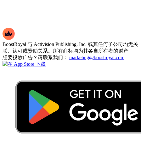
BoostRoyal 与 Activision Publishing, Inc. 或其任何子公司均无关
联、认可或赞助关系。所有商标均为其各自所有者的财产。
想要投放广告？请联系我们：
marketing@boostroyal.com