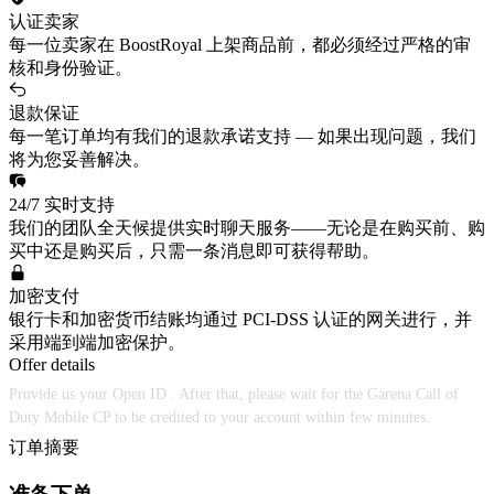
认证卖家
每一位卖家在 BoostRoyal 上架商品前，都必须经过严格的审
核和身份验证。
退款保证
每一笔订单均有我们的退款承诺支持 — 如果出现问题，我们
将为您妥善解决。
24/7 实时支持
我们的团队全天候提供实时聊天服务——无论是在购买前、购
买中还是购买后，只需一条消息即可获得帮助。
加密支付
银行卡和加密货币结账均通过 PCI-DSS 认证的网关进行，并
采用端到端加密保护。
Offer details
Provide us your Open ID . After that, please wait for the Garena Call of
Duty Mobile CP to be credited to your account within few minutes.
订单摘要