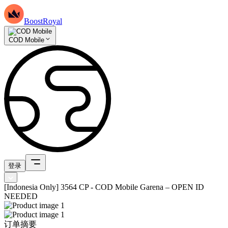
BoostRoyal
COD Mobile
登录
[Indonesia Only] 3564 CP - COD Mobile Garena – OPEN ID
NEEDED
订单摘要