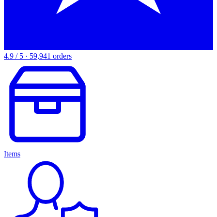
4.9 / 5 · 59,941 orders
Items