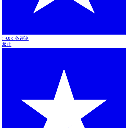
59.9K 条评论
极佳