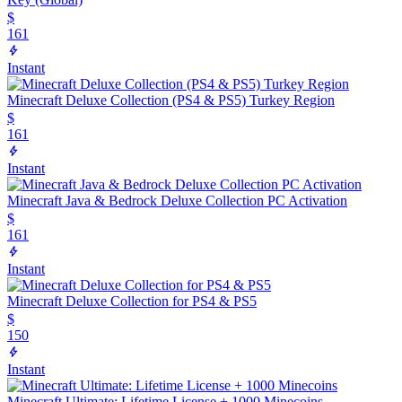
$
161
Instant
Minecraft Deluxe Collection (PS4 & PS5) Turkey Region
$
161
Instant
Minecraft Java & Bedrock Deluxe Collection PC Activation
$
161
Instant
Minecraft Deluxe Collection for PS4 & PS5
$
150
Instant
Minecraft Ultimate: Lifetime License + 1000 Minecoins