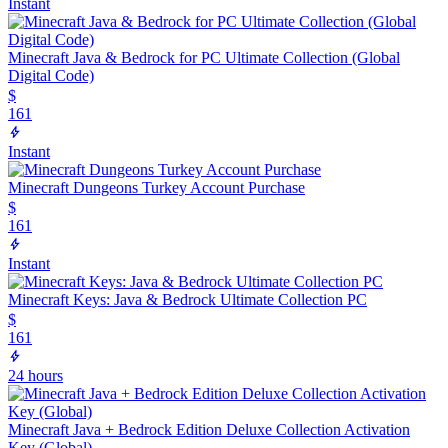
Instant
Minecraft Java & Bedrock for PC Ultimate Collection (Global
Digital Code)
$
161
Instant
Minecraft Dungeons Turkey Account Purchase
$
161
Instant
Minecraft Keys: Java & Bedrock Ultimate Collection PC
$
161
24 hours
Minecraft Java + Bedrock Edition Deluxe Collection Activation
Key (Global)