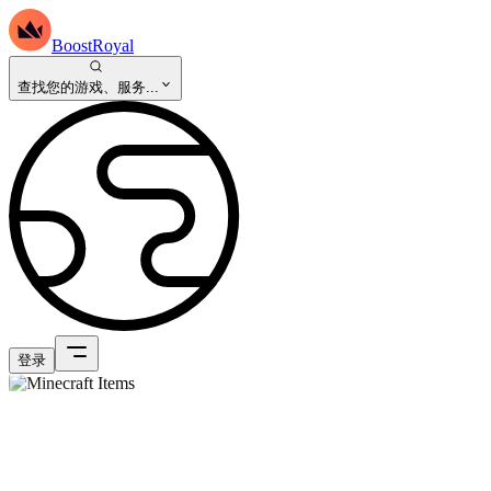
BoostRoyal
查找您的游戏、服务...
登录