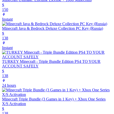
$
150
Instant
Minecraft Java & Bedrock Deluxe Collection PC Key (Russia)
$
138
Instant
TURKEY Minecraft - Triple Bundle Edition PS4 TO YOUR
ACCOUNT SAFELY
$
138
24 hours
Minecraft Triple Bundle (3 Games in 1 Key) + Xbox One Series
X/S Activation
$
138