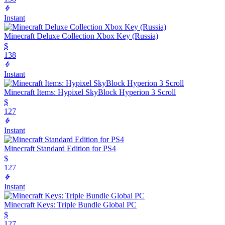
Instant
Minecraft Deluxe Collection Xbox Key (Russia)
$
138
Instant
Minecraft Items: Hypixel SkyBlock Hyperion 3 Scroll
$
127
Instant
Minecraft Standard Edition for PS4
$
127
Instant
Minecraft Keys: Triple Bundle Global PC
$
127