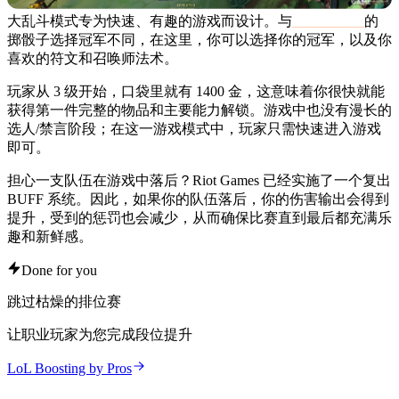
大乱斗模式专为快速、有趣的游戏而设计。与
《ARAM》
的
掷骰子选择冠军不同，在这里，你可以选择你的冠军，以及你
喜欢的符文和召唤师法术。
玩家从 3 级开始，口袋里就有 1400 金，这意味着你很快就能
获得第一件完整的物品和主要能力解锁。游戏中也没有漫长的
选人/禁言阶段；在这一游戏模式中，玩家只需快速进入游戏
即可。
担心一支队伍在游戏中落后？Riot Games 已经实施了一个复出
BUFF 系统。因此，如果你的队伍落后，你的伤害输出会得到
提升，受到的惩罚也会减少，从而确保比赛直到最后都充满乐
趣和新鲜感。
Done for you
跳过枯燥的排位赛
让职业玩家为您完成段位提升
LoL Boosting by Pros