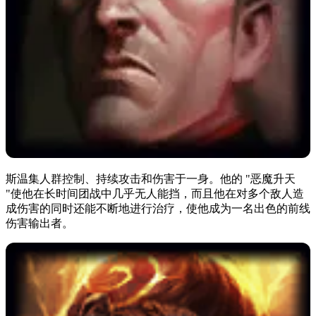
斯温集人群控制、持续攻击和伤害于一身。他的 "恶魔升天
"使他在长时间团战中几乎无人能挡，而且他在对多个敌人造
成伤害的同时还能不断地进行治疗，使他成为一名出色的前线
伤害输出者。