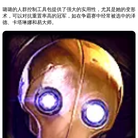
璐璐的人群控制工具包提供了强大的实用性，尤其是她的变形
术，可以对抗重置率高的冠军，如在争霸赛中经常被选中的泽
德、卡塔琳娜和易大师。