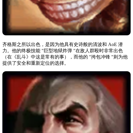
齐格斯之所以出色，是因为他具有史诗般的清波和 AoE 潜
力。他的终极技能 "巨型地狱炸弹 "在敌人群殴时非常出色
（在《乱斗》中这是常有的事），而他的 "挎包冲锋 "则为他
提供了安全和重新定位的选择。