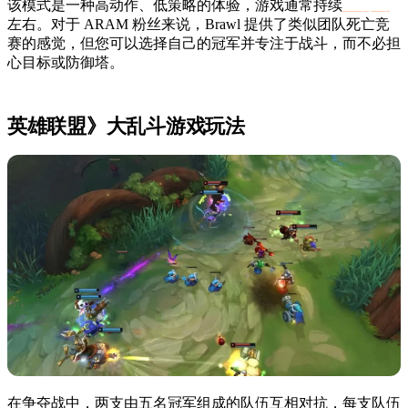
该模式是一种高动作、低策略的体验，游戏通常持续
10 分钟
左右。对于 ARAM 粉丝来说，Brawl 提供了类似团队死亡竞
赛的感觉，但您可以选择自己的冠军并专注于战斗，而不必担
心目标或防御塔。
英雄联盟》大乱斗游戏玩法
在争夺战中，两支由五名冠军组成的队伍互相对抗，每支队伍