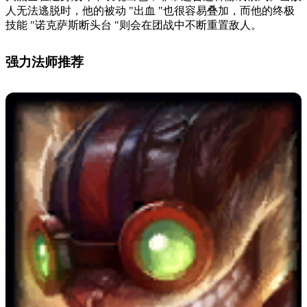
人无法逃脱时，他的被动 "出血 "也很容易叠加，而他的终极
技能 "诺克萨斯断头台 "则会在团战中不断重置敌人。
强力法师推荐