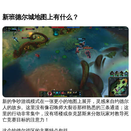
新班德尔城地图上有什么？
新的争吵游戏模式在一张更小的地图上展开，灵感来自约德尔
人的故乡。这里没有像召唤师大裂谷那样熟悉的三条通道；这
里的行动非常集中，没有塔楼或奈克瑟斯来分散玩家对教导死
亡竞赛目标的注意力！
这个约德尔战区的主要特点包括