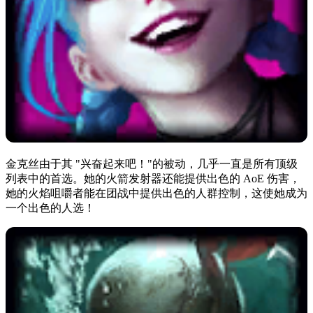
金克丝由于其 "兴奋起来吧！"的被动，几乎一直是所有顶级
列表中的首选。她的火箭发射器还能提供出色的 AoE 伤害，
她的火焰咀嚼者能在团战中提供出色的人群控制，这使她成为
一个出色的人选！