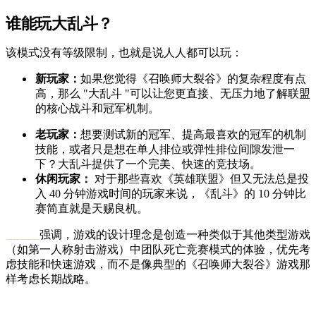
谁能玩大乱斗？
该模式没有等级限制，也就是说人人都可以玩：
新玩家：
如果您觉得《召唤师大裂谷》的复杂程度有点
高，那么 "大乱斗 "可以让您更直接、无压力地了解联盟
的核心战斗和冠军机制。
老玩家：
想要测试新的冠军、提高最喜欢的冠军的机制
技能，或者只是想在单人排位或弹性排位间隙发泄一
下？大乱斗提供了一个完美、快速的竞技场。
休闲玩家：
对于那些喜欢《英雄联盟》但又无法总是投
入 40 分钟游戏时间的玩家来说，《乱斗》的 10 分钟比
赛简直就是天赐良机。
开发者
强调，游戏的设计理念是创造一种类似于其他类型游戏
（如第一人称射击游戏）中团队死亡竞赛模式的体验，优先考
虑技能和快速游戏，而不是像典型的《召唤师大裂谷》游戏那
样考虑长期战略。