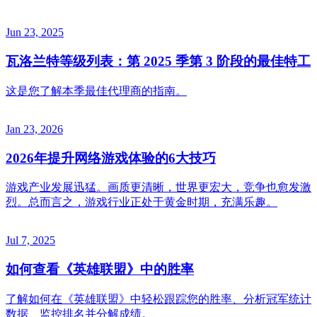
Jun 23, 2025
瓦洛兰特等级列表：第 2025 季第 3 阶段的最佳特工
这是您了解本季最佳代理商的指南。
Jan 23, 2026
2026年提升网络游戏体验的6大技巧
游戏产业发展迅猛。画质更清晰，世界更宏大，竞争也愈发激
烈。总而言之，游戏行业正处于黄金时期，充满乐趣。
Jul 7, 2025
如何查看《英雄联盟》中的胜率
了解如何在《英雄联盟》中轻松跟踪您的胜率、分析冠军统计
数据、监控排名并分解成绩。