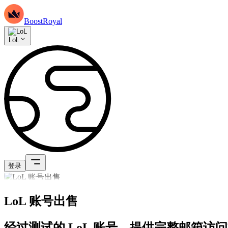
BoostRoyal
LoL
登录
LoL 账号出售
经过测试的 LoL 账号，提供完整邮箱