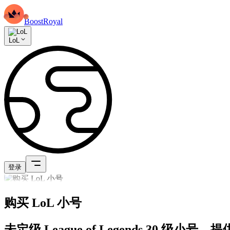
BoostRoyal
LoL
登录
购买 LoL 小号
未定级 League of Legends 3