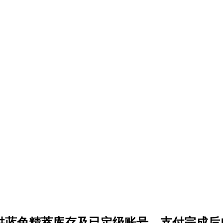
0 级小号，提供蓝色精萃库存及已定级账号，支付完