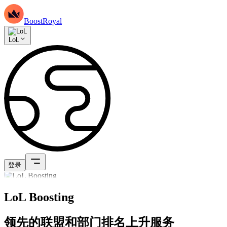
BoostRoyal
LoL
登录
LoL Boosting
领先的联盟和部门排名上升服务