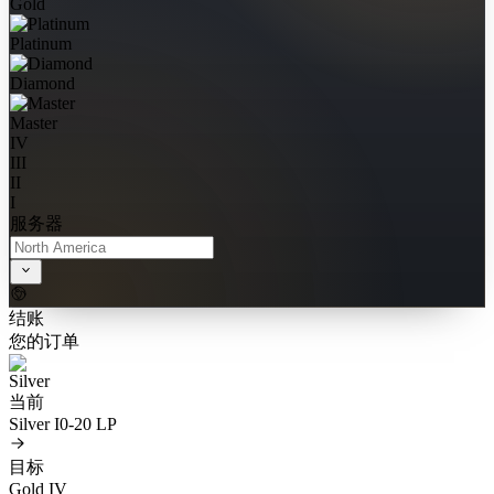
Gold
Platinum
Diamond
Master
IV
III
II
I
服务器
结账
您的订单
当前
Silver I
0-20 LP
目标
Gold IV