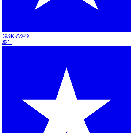
59.9K 条评论
极佳