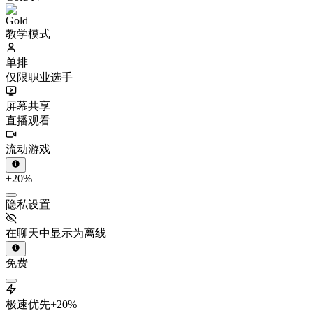
教学模式
单排
仅限职业选手
屏幕共享
直播观看
流动游戏
+20%
隐私设置
在聊天中显示为离线
免费
极速优先
+20%