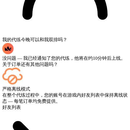
我的代练今晚可以和我双排吗？
没问题 — 我已经通知了您的代练，他将在约10分钟后上线。
关于订单还有其他问题吗？
可以的——每场比赛结束后都会显示在您的仪表板上。如果您
严格离线模式
想观看比赛实况，请在结账时添加“直播”服务。
在整个代练过程中，您的账号在游戏内好友列表中保持离线状
态 — 每笔订单均免费提供。
好友列表