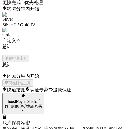
更快完成 - 优先处理
约30分钟内开始
Silver I
Gold IV
自定义
总计
现在排名上升
总计
约30分钟内开始
现在排名上升
快速结账
认证专家
退款保证
™
BoostRoyal Shield
我们如何保护您的购买
账户保持私密
每次会话均通过受保护的 VPN 运行 — 您的账户活动默认保