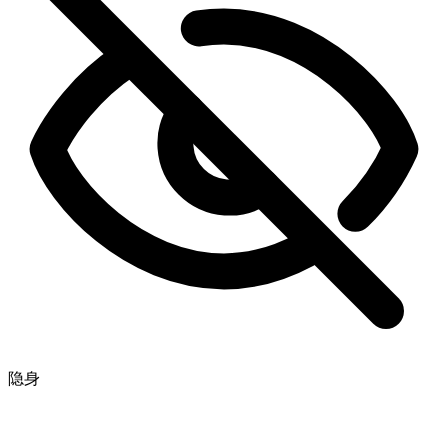
太棒了！我可以实时追踪进度吗？
太棒了，你们是最棒的 🧡
隐身