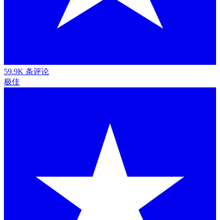
59.9K 条评论
极佳