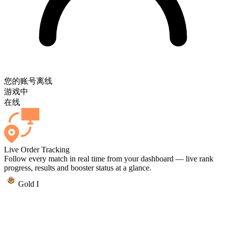
您的账号
离线
游戏中
在线
Live Order Tracking
Follow every match in real time from your dashboard — live rank
progress, results and booster status at a glance.
Gold I