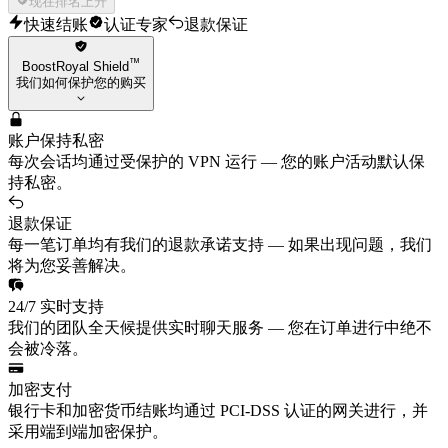
现在排名上升
快速结账
认证专家
退款保证
™
BoostRoyal Shield
我们如何保护您的购买
账户保持私密
每次会话均通过受保护的 VPN 运行 — 您的账户活动默认保
持私密。
退款保证
每一笔订单均有我们的退款承诺支持 — 如果出现问题，我们
将为您妥善解决。
24/7 实时支持
我们的团队全天候提供实时聊天服务 — 您在订单进行中绝不
会被冷落。
加密支付
银行卡和加密货币结账均通过 PCI-DSS 认证的网关进行，并
采用端到端加密保护。