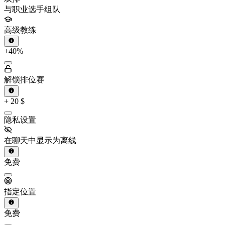
与职业选手组队
高级教练
+40%
解锁排位赛
+
20
$
隐私设置
在聊天中显示为离线
免费
指定位置
免费