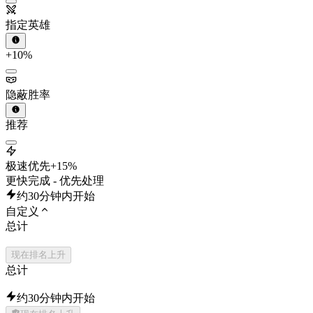
指定英雄
+10%
隐蔽胜率
推荐
极速优先
+15%
更快完成 - 优先处理
约30分钟内开始
自定义
总计
现在排名上升
总计
约30分钟内开始