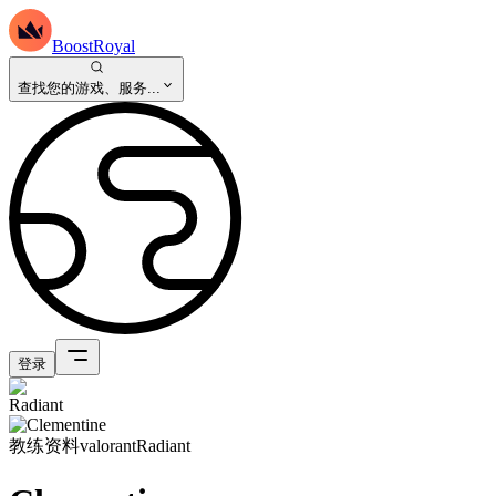
BoostRoyal
查找您的游戏、服务...
登录
教练资料
valorant
Radiant