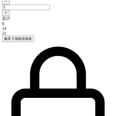
总计
$
14
22
购买 3 场双排游戏