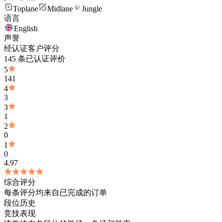
Toplane
Midlane
Jungle
语言
English
声誉
经认证客户评分
145 条已认证评价
5
141
4
3
3
1
2
0
1
0
4.97
综合评分
每条评分均来自已完成的订单
段位历史
竞技表现