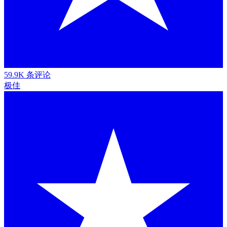
59.9K 条评论
极佳