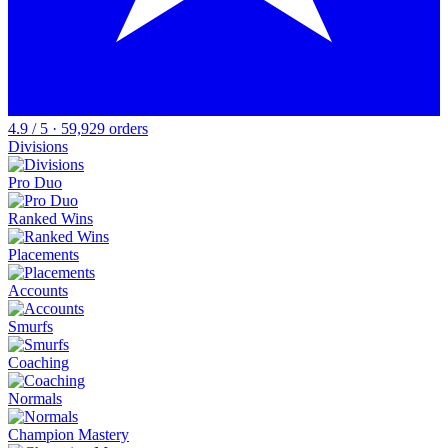
4.9 / 5 · 59,929 orders
Divisions
Pro Duo
Ranked Wins
Placements
Accounts
Smurfs
Coaching
Normals
Champion Mastery