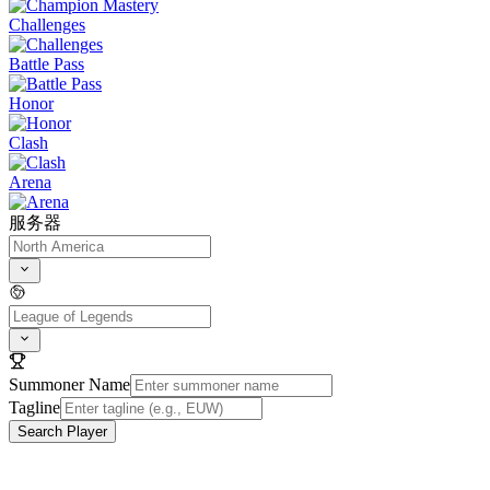
Challenges
Battle Pass
Honor
Clash
Arena
服务器
Summoner Name
Tagline
Search Player