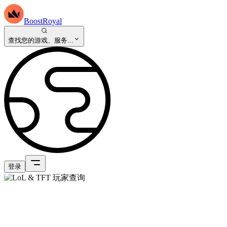
BoostRoyal
查找您的游戏、服务...
登录