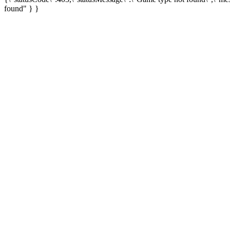
found" } }