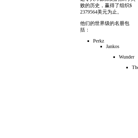
败的历史，赢得了组织$
2379564美元为止。
他们的世界级的名册包
括：
Perkz
Jankos
Wunder
Th