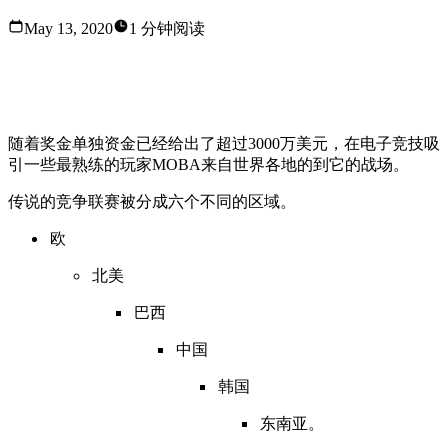
May 13, 2020
1 分钟阅读
英雄联盟竞争力的世界充满到令人难以置信的天赋的边
缘。
随着奖金单独资金已经给出了超过3000万美元，在电子竞技吸
引一些最熟练的玩家MOBA来自世界各地的到它的战场。
传说的竞争联赛被分成六个不同的区域。
欧
北美
巴西
中国
韩国
东南亚。