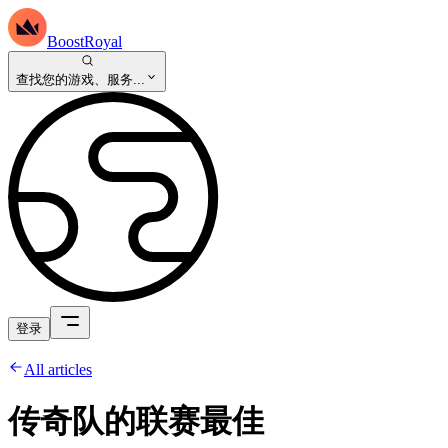
BoostRoyal
查找您的游戏、服务...
登录
All articles
传奇队的联赛最佳