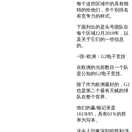
每个这些区域中的具有独
特的给他们，并个别排名
有竞争力的样式。
下面列出的是头号团队在
每个区域12月2019年，以
及关于它们的一些信息
的。
<强>欧洲：G2电子竞技
在欧洲的当前数目一个队
是公知的G2电子竞技。
除了作为欧洲最好的，G2
也是第二个最有天赋的球
队在整个世界。
他们的赢/输记录是
161/8/85，具有63％的胜
率为写本。
这令人印象深刻的胜利/失