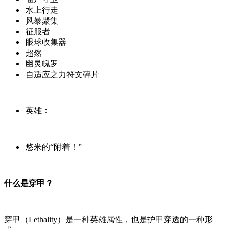
水上行走
风暴聚集
征服者
眼球收集器
超然
幽灵魄罗
自适应之力符文碎片
英雄：
悠米的“附着！”
什么是穿甲？
穿甲（Lethality）是一种英雄属性，也是护甲穿透的一种形