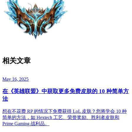
相关文章
May 16, 2025
在《英雄联盟》中获取更多免费皮肤的 10 种简单方
法
想在不花费 RP 的情况下免费获得 LoL 皮肤？您将学会 10 种
简单的方法，如 Hextech 工艺、荣誉奖励、胜利者皮肤和
Prime Gaming 战利品。