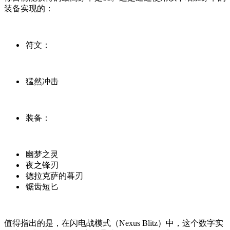
装备实现的：
符文：
猛然冲击
装备：
幽梦之灵
夜之锋刃
德拉克萨的暮刃
锯齿短匕
值得指出的是，在闪电战模式（Nexus Blitz）中，这个数字实