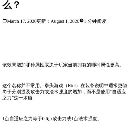
么？
March 17, 2020
更新：
August 1, 2026
1 分钟阅读
自适应之力（Adaptive Force）是给予那些能够增加法术强
度或攻击力的效果的统称。
该效果增加哪种属性取决于玩家当前拥有的哪种属性更高。
这个名称并不常用。拳头游戏（Riot）在装备说明中通常更倾
向于分别提及攻击力或法术强度的增加，而不是使用“自适应
之力”这一术语。
1点自适应之力等于0.6点攻击力或1点法术强度。