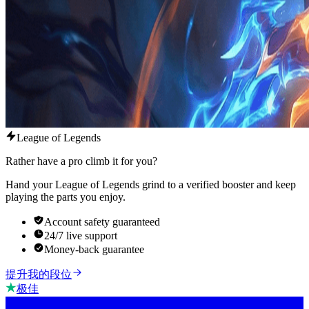
League of Legends
Rather have a pro climb it for you?
Hand your League of Legends grind to a verified booster and keep
playing the parts you enjoy.
Account safety guaranteed
24/7 live support
Money-back guarantee
提升我的段位
极佳