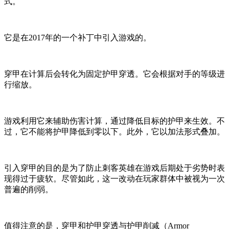
式。
它是在2017年的一个补丁中引入游戏的。
穿甲在计算后会转化为固定护甲穿透。它会根据对手的等级进
行缩放。
游戏利用它来辅助伤害计算，通过降低目标的护甲来生效。不
过，它不能将护甲降低到零以下。此外，它以加法形式叠加。
引入穿甲的目的是为了防止刺客英雄在游戏后期处于劣势时表
现得过于疲软。尽管如此，这一改动在玩家群体中被视为一次
普遍的削弱。
值得注意的是，穿甲和护甲穿透与护甲削减（Armor