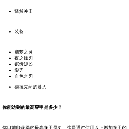
猛然冲击
装备：
幽梦之灵
夜之锋刃
锯齿短匕
影刃
血色之刃
德拉克萨的暮刃
你能达到的最高穿甲是多少？
你目前能获得的最高穿甲是81。这是通过使用以下增加穿甲的