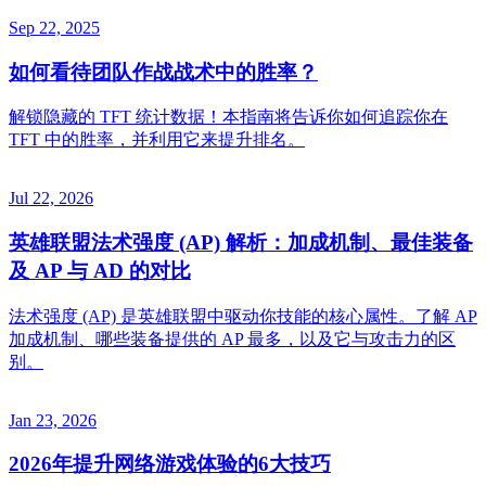
Sep 22, 2025
如何看待团队作战战术中的胜率？
解锁隐藏的 TFT 统计数据！本指南将告诉你如何追踪你在
TFT 中的胜率，并利用它来提升排名。
Jul 22, 2026
英雄联盟法术强度 (AP) 解析：加成机制、最佳装备
及 AP 与 AD 的对比
法术强度 (AP) 是英雄联盟中驱动你技能的核心属性。了解 AP
加成机制、哪些装备提供的 AP 最多，以及它与攻击力的区
别。
Jan 23, 2026
2026年提升网络游戏体验的6大技巧