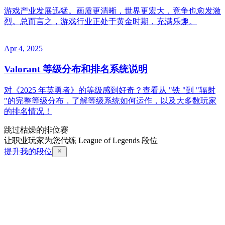
游戏产业发展迅猛。画质更清晰，世界更宏大，竞争也愈发激
烈。总而言之，游戏行业正处于黄金时期，充满乐趣。
Apr 4, 2025
Valorant 等级分布和排名系统说明
对《2025 年英勇者》的等级感到好奇？查看从 "铁 "到 "辐射
"的完整等级分布，了解等级系统如何运作，以及大多数玩家
的排名情况！
跳过枯燥的排位赛
让职业玩家为您代练 League of Legends 段位
提升我的段位