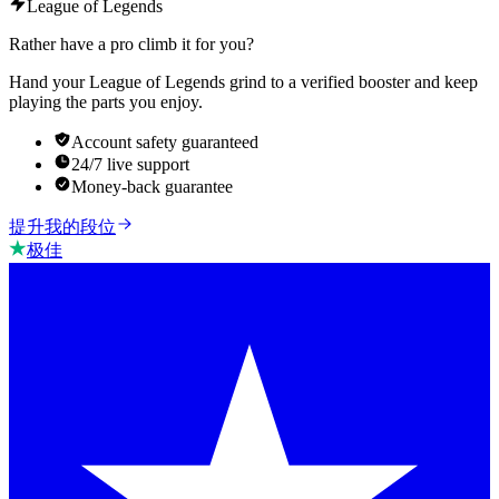
League of Legends
Rather have a pro climb it for you?
Hand your League of Legends grind to a verified booster and keep
playing the parts you enjoy.
Account safety guaranteed
24/7 live support
Money-back guarantee
提升我的段位
极佳