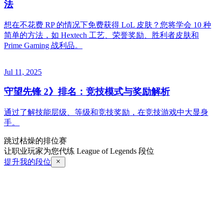
法
想在不花费 RP 的情况下免费获得 LoL 皮肤？您将学会 10 种
简单的方法，如 Hextech 工艺、荣誉奖励、胜利者皮肤和
Prime Gaming 战利品。
Jul 11, 2025
守望先锋 2》排名：竞技模式与奖励解析
通过了解技能层级、等级和竞技奖励，在竞技游戏中大显身
手。
跳过枯燥的排位赛
让职业玩家为您代练 League of Legends 段位
提升我的段位