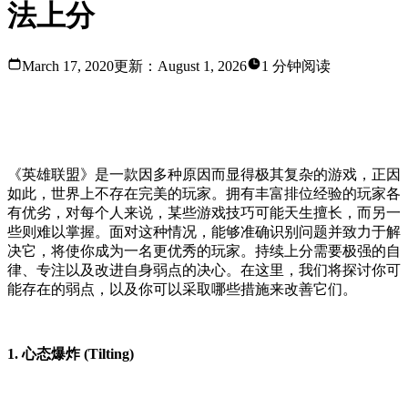
法上分
March 17, 2020
更新：
August 1, 2026
1 分钟阅读
为什么你在《英雄联盟》中无法上分
《英雄联盟》是一款因多种原因而显得极其复杂的游戏，正因
如此，世界上不存在完美的玩家。拥有丰富排位经验的玩家各
有优劣，对每个人来说，某些游戏技巧可能天生擅长，而另一
些则难以掌握。面对这种情况，能够准确识别问题并致力于解
决它，将使你成为一名更优秀的玩家。持续上分需要极强的自
律、专注以及改进自身弱点的决心。在这里，我们将探讨你可
能存在的弱点，以及你可以采取哪些措施来改善它们。
1. 心态爆炸 (Tilting)