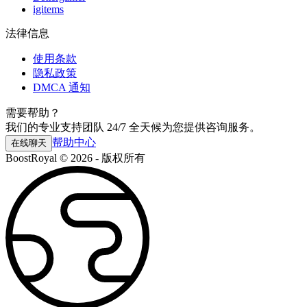
igitems
法律信息
使用条款
隐私政策
DMCA 通知
需要帮助？
我们的专业支持团队 24/7 全天候为您提供咨询服务。
帮助中心
在线聊天
BoostRoyal © 2026 - 版权所有