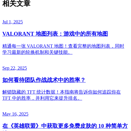
相关文章
Jul 1, 2025
VALORANT 地图列表：游戏中的所有地图
精通每一张 VALORANT 地图！查看完整的地图列表，同时
学习最新的轮换机制和关键技能。
Sep 22, 2025
如何看待团队作战战术中的胜率？
解锁隐藏的 TFT 统计数据！本指南将告诉你如何追踪你在
TFT 中的胜率，并利用它来提升排名。
May 16, 2025
在《英雄联盟》中获取更多免费皮肤的 10 种简单方