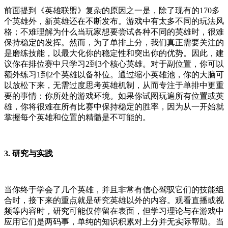
前面提到《英雄联盟》复杂的原因之一是，除了现有的170多
个英雄外，新英雄还在不断发布。游戏中有太多不同的玩法风
格；不难理解为什么当玩家想要尝试各种不同的英雄时，很难
保持稳定的发挥。然而，为了单排上分，我们真正需要关注的
是磨练技能，以最大化你的稳定性和突出你的优势。因此，建
议你在排位赛中只学习2到3个核心英雄。对于副位置，你可以
额外练习1到2个英雄以备补位。通过缩小英雄池，你的大脑可
以放松下来，无需过度思考英雄机制，从而专注于单排中更重
要的事情：你所处的游戏环境。如果你试图玩遍所有位置或英
雄，你将很难在所有比赛中保持稳定的胜率，因为从一开始就
掌握每个英雄和位置的精髓是不可能的。
3. 研究与实践
当你终于学会了几个英雄，并且非常有信心驾驭它们的技能组
合时，接下来的重点就是研究英雄以外的内容。观看直播或视
频等内容时，研究可能仅停留在表面，但学习理论与在游戏中
应用它们是两码事，单纯的知识积累对上分并无实际帮助。当