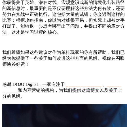
你获得关于英雄、潜在对线、宏观意识或新的情境化出装路径
的新信息时，最重要的是不仅要理解这些方法为何有效，还要
努力在实战中正确执行。这包括大量的试错；你会遇到这样的
比赛：根据攻略指南，你以为对线很容易，但实际上却被对手
打爆了。能够退一步思考哪里出了问题，并提出不同的应对方
法，这才是学习过程的核心。
我们希望如果这些建议对作为单排玩家的你有所帮助，我们已
经为你提供了一些关于如何改进这些方面的见解。祝你在召唤
师峡谷好运！
感谢 DOJO Digital，一家专注于
布里斯托数字营销
、
布里斯
托 SEO
和内容营销的机构，为我们提供这篇博文以及关于上
分的见解。