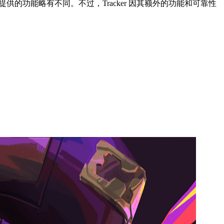
每种工具提供的功能略有不同。不过，Tracker 因其额外的功能和可靠性