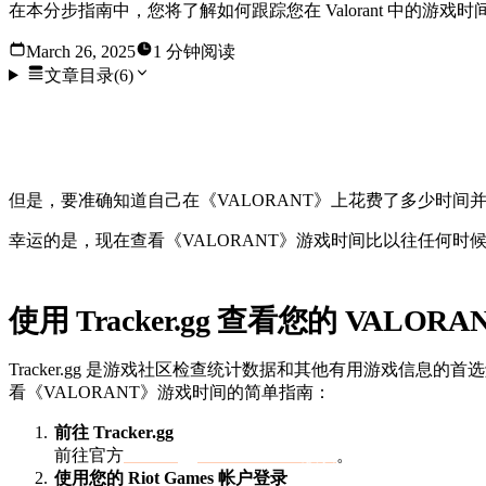
在本分步指南中，您将了解如何跟踪您在 Valorant 中的
March 26, 2025
1 分钟阅读
文章目录
(
6
)
有没有发现自己在玩 "VALORANT "游戏时，一不留
觉几个小时就像几分钟一样。
但是，要准确知道自己在《VALORANT》上花费了多少时
幸运的是，现在查看《VALORANT》游戏时间比以往任何时
使用 Tracker.gg 查看您的 VALOR
Tracker.gg 是游戏社区检查统计数据和其他有用游戏信息的
看《VALORANT》游戏时间的简单指南：
前往 Tracker.gg
前往官方
Tracker.gg VALORANT 版块
。
使用您的 Riot Games 帐户登录