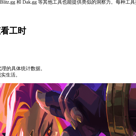
，但 Blitz.gg 和 Dak.gg 等其他工具也能提供类似的洞察力。
查看工时
长和代理的具体统计数据。
现实生活。