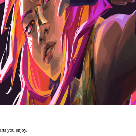
arts you enjoy.