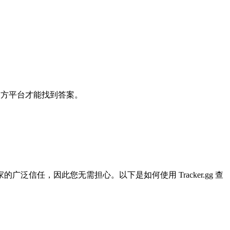
孤单。VALORANT 的设计旨在将您带入它的世界，让您感
三方平台才能找到答案。
广泛信任，因此您无需担心。以下是如何使用 Tracker.gg 查