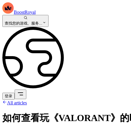
BoostRoyal
查找您的游戏、服务...
登录
All articles
如何查看玩《VALORANT》