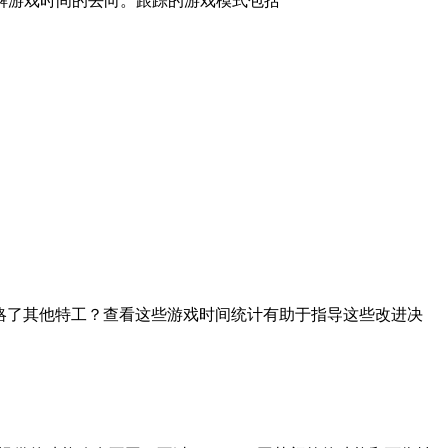
准确了解游戏时间的去向。跟踪的游戏模式包括
而忽略了其他特工？查看这些游戏时间统计有助于指导这些改进决