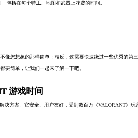
游戏时间，包括在每个特工、地图和武器上花费的时间。
神就会瞥见时钟，不知道自己到底花了多少时间在玩游戏上？你并不
间并不像您想象的那样简单；相反，这需要快速绕过一些优秀的第
候都要简单，让我们一起来了解一下吧。
ANT 游戏时间
首选解决方案。它安全、用户友好，受到数百万《VALORANT》玩家的