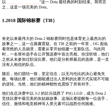
以
"百万美元梦幻线圈
"这一 Dota 最经典的时刻结束。简而言
之，这是一场完美的 Dota。
1.2018 国际锦标赛（TI8）
有史以来最伟大的 Dota 2 锦标赛同时也是体育史上最杰出的
故事之一，这一点毋庸置疑。在 TI8 之前的一年里，OG 面临
着突然的人员崩溃，需要从零开始组建一支新队伍。与此同
时，一名替补选手在公开预选赛中首次亮相。你没听错，他们
之前从未参加过职业比赛。他们是分析师最后的选择，是一支
没有人相信的队伍。
随后，他们团结一致，坚定信念，以无与伦比的决心避免失
败。每场比赛，他们都能通过出人意料的比赛方式实现不可能
的逆转。当然，他们的精神韧性也震惊了所有对手。
他们在总决赛中以 3-2 的比分战胜了 PSG.LGD，成为 Dota 2
竞技比赛中最完美的灰姑娘故事。这场比赛提醒每一位选手，
信任、激情和电竞精神等人类元素可以战胜任何困难。