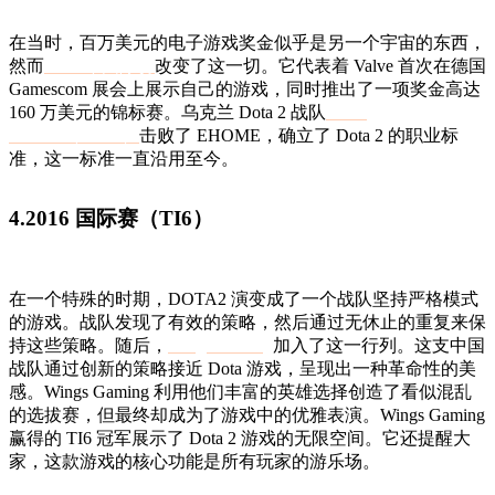
在当时，百万美元的电子游戏奖金似乎是另一个宇宙的东西，
然而
2011 年国际赛
改变了这一切。它代表着 Valve 首次在德国
Gamescom 展会上展示自己的游戏，同时推出了一项奖金高达
160 万美元的锦标赛。乌克兰 Dota 2 战队
Natus
Vincere（Na'Vi）
击败了 EHOME，确立了 Dota 2 的职业标
准，这一标准一直沿用至今。
4.2016 国际赛（TI6）
在一个特殊的时期，DOTA2 演变成了一个战队坚持严格模式
的游戏。战队发现了有效的策略，然后通过无休止的重复来保
持这些策略。随后，
Wings Gaming
加入了这一行列。这支中国
战队通过创新的策略接近 Dota 游戏，呈现出一种革命性的美
感。Wings Gaming 利用他们丰富的英雄选择创造了看似混乱
的选拔赛，但最终却成为了游戏中的优雅表演。Wings Gaming
赢得的 TI6 冠军展示了 Dota 2 游戏的无限空间。它还提醒大
家，这款游戏的核心功能是所有玩家的游乐场。