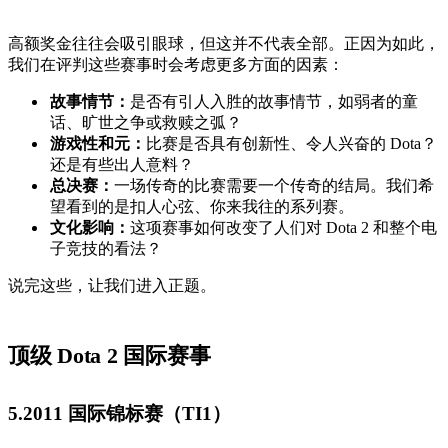
高额奖金往往会吸引眼球，但这并不代表全部。正因为如此，
我们在评判这些赛事时会考虑更多方面的因素：
故事情节：
是否有引人入胜的故事情节，如弱者的童
话、旷世之争或救赎之弧？
游戏性和元：
比赛是否具有创新性、令人兴奋的 Dota？
还是有些出人意料？
总决赛：
一场传奇的比赛需要一个传奇的结局。我们希
望看到的是扣人心弦、你来我往的系列赛。
文化影响：
这项赛事如何改变了人们对 Dota 2 和整个电
子竞技的看法？
说完这些，让我们进入正题。
顶级 Dota 2 国际赛事
5.2011 国际锦标赛（TI1）