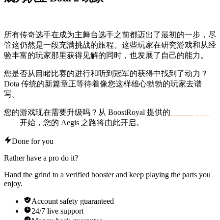
所有传奇选手在成为主舞台选手之前都迈出了最初的一步，尽
管这仍然是一段充满挑战的旅程。这些玩家在研究游戏和从经
验丰富的玩家那里获得见解的同时，也发展了自己的能力。
您是否从目睹比赛的进行和听到冠军的获得中找到了动力？
Dota 传统的新篇章正等待着像您这样雄心勃勃的玩家去谱
写。
您的游戏现在需要升级吗？从 BoostRoyal 提供的
Dota 2 提升
服务
开始，您的 Aegis 之路将由此开启。
Done for you
Rather have a pro do it?
Hand the grind to a verified booster and keep playing the parts you
enjoy.
Account safety guaranteed
24/7 live support