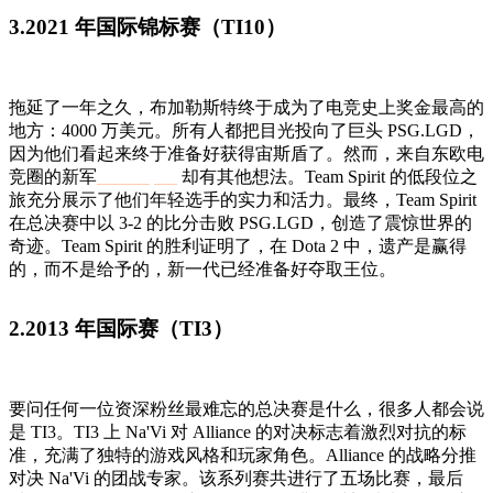
3.2021 年国际锦标赛（TI10）
拖延了一年之久，布加勒斯特终于成为了电竞史上奖金最高的
地方：4000 万美元。所有人都把目光投向了巨头 PSG.LGD，
因为他们看起来终于准备好获得宙斯盾了。然而，来自东欧电
竞圈的新军
Team Spirit
却有其他想法。Team Spirit 的低段位之
旅充分展示了他们年轻选手的实力和活力。最终，Team Spirit
在总决赛中以 3-2 的比分击败 PSG.LGD，创造了震惊世界的
奇迹。Team Spirit 的胜利证明了，在 Dota 2 中，遗产是赢得
的，而不是给予的，新一代已经准备好夺取王位。
2.2013 年国际赛（TI3）
要问任何一位资深粉丝最难忘的总决赛是什么，很多人都会说
是 TI3。TI3 上 Na'Vi 对 Alliance 的对决标志着激烈对抗的标
准，充满了独特的游戏风格和玩家角色。Alliance 的战略分推
对决 Na'Vi 的团战专家。该系列赛共进行了五场比赛，最后