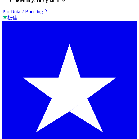
Money-back guarantee
Pro Dota 2 Boosting
极佳