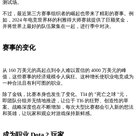
测试场。
不过，最近第三方赛事组织者的崛起也带来了精彩的赛事。例
如，2024 年电竞世界杯的利雅得大师赛就提供了巨额奖金，
并将世界上最好的队伍聚集在一起，进行季中对决。
赛事的变化
从 160 万美元的高起点到令人难以置信的 4000 万美元的峰
值，这些赛事的经济规模令人疯狂。这种增长使职业电竞成为
一种合法且有利可图的职业。
除了金钱，比赛本身也发生了变化。TI4 的 "死亡之球 "元，
即团队分组并无情地推进，让位于 TI6 的狂野、创造性的草
案。战略深度也在不断增加，每次大型比赛都会引入新的想法
和英雄，让玩家和观众对游戏保持新鲜感。
成为职业 Dota 2 玩家