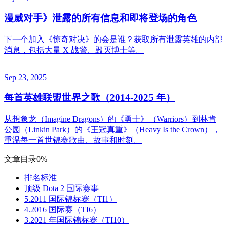
漫威对手》泄露的所有信息和即将登场的角色
下一个加入《惊奇对决》的会是谁？获取所有泄露英雄的内部
消息，包括大量 X 战警、毁灭博士等。
Sep 23, 2025
每首英雄联盟世界之歌（2014-2025 年）
从想象龙（Imagine Dragons）的《勇士》（Warriors）到林肯
公园（Linkin Park）的《王冠真重》（Heavy Is the Crown），
重温每一首世锦赛歌曲、故事和时刻。
文章目录
0%
排名标准
顶级 Dota 2 国际赛事
5.2011 国际锦标赛（TI1）
4.2016 国际赛（TI6）
3.2021 年国际锦标赛（TI10）