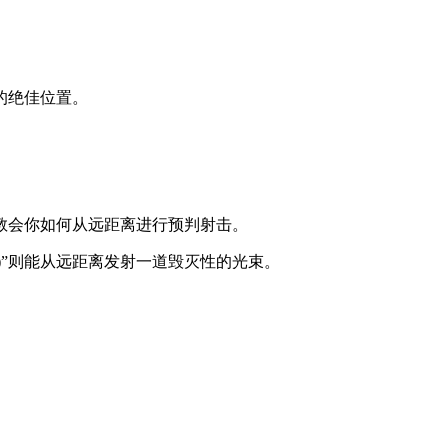
的绝佳位置。
教会你如何从远距离进行预判射击。
(R)”则能从远距离发射一道毁灭性的光束。