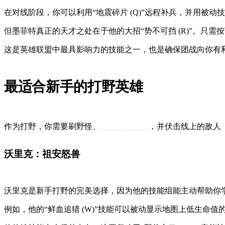
在对线阶段，你可以利用“地震碎片 (Q)”远程补兵，并用被动
但墨菲特真正的天才之处在于他的大招“势不可挡 (R)”。只
这是英雄联盟中最具影响力的技能之一，也是确保团战向你有
最适合新手的打野英雄
作为打野，你需要刷野怪、
控制龙等目标
，并伏击线上的敌人
沃里克：祖安怒兽
沃里克是新手打野的完美选择，因为他的技能组能主动帮助你
例如，他的“鲜血追猎 (W)”技能可以被动显示地图上低生命