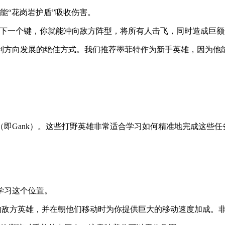
技能“花岗岩护盾”吸收伤害。
需按下一个键，你就能冲向敌方阵型，将所有人击飞，同时造成巨
利方向发展的绝佳方式。我们推荐墨菲特作为新手英雄，因为他
（即Gank）。这些打野英雄非常适合学习如何精准地完成这些任
学习这个位置。
值的敌方英雄，并在朝他们移动时为你提供巨大的移动速度加成。非常