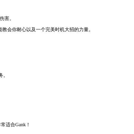
额伤害。
能教会你耐心以及一个完美时机大招的力量。
务。
适合Gank！