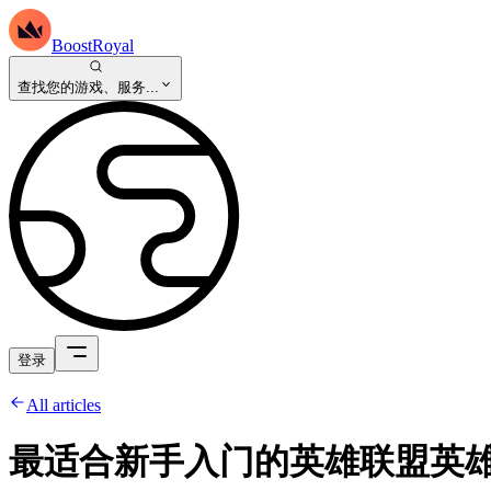
BoostRoyal
查找您的游戏、服务...
登录
All articles
最适合新手入门的英雄联盟英