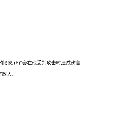
愤怒 (E)”会在他受到攻击时造成伤害。
有敌人。