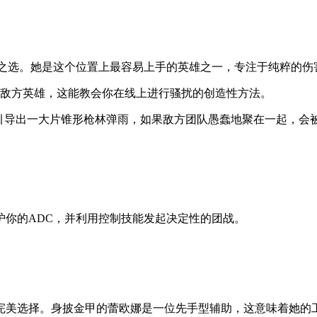
二之选。她是这个位置上最容易上手的英雄之一，专注于纯粹的伤
面的敌方英雄，这能教会你在线上进行骚扰的创造性方法。
招引导出一大片锥形枪林弹雨，如果敌方团队愚蠢地聚在一起，会
护你的ADC，并利用控制技能发起决定性的团战。
完美选择。身披金甲的蕾欧娜是一位先手型辅助，这意味着她的