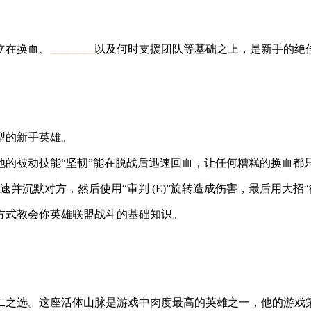
立在换血、
兵线管理
以及何时支援团队等基础之上，是新手的绝
型的新手英雄。
他的被动技能“坚韧”能在脱战后迅速回血，让任何糟糕的换血都
速并沉默对方，然后使用“审判 (E)”旋转造成伤害，最后用大招“德
方式教会你英雄联盟战斗的基础知识。
二之选。这座活体山脉是游戏中肉度最高的英雄之一，他的游戏