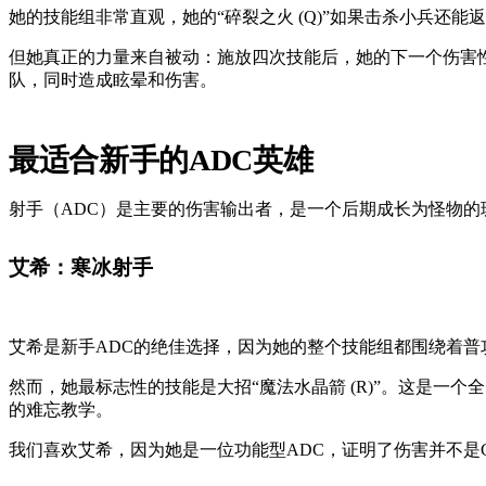
她的技能组非常直观，她的“碎裂之火 (Q)”如果击杀小兵还
但她真正的力量来自被动：施放四次技能后，她的下一个伤害性
队，同时造成眩晕和伤害。
最适合新手的ADC英雄
射手（ADC）是主要的伤害输出者，是一个后期成长为怪物
艾希：寒冰射手
艾希是新手ADC的绝佳选择，因为她的整个技能组都围绕着普攻
然而，她最标志性的技能是大招“魔法水晶箭 (R)”。这是
的难忘教学。
我们喜欢艾希，因为她是一位功能型ADC，证明了伤害并不是Ca