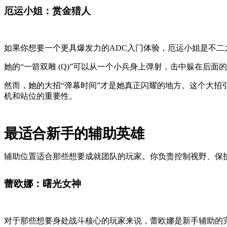
厄运小姐：赏金猎人
如果你想要一个更具爆发力的ADC入门体验，厄运小姐是不
她的“一箭双雕 (Q)”可以从一个小兵身上弹射，击中躲在后
然而，她的大招“弹幕时间”才是她真正闪耀的地方。这个大
机和站位的重要性。
最适合新手的辅助英雄
辅助位置适合那些想要成就团队的玩家。你负责控制视野、保
蕾欧娜：曙光女神
对于那些想要身处战斗核心的玩家来说，蕾欧娜是新手辅助的