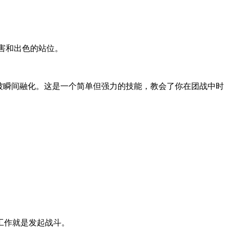
害和出色的站位。
被瞬间融化。这是一个简单但强力的技能，教会了你在团战中时
工作就是发起战斗。