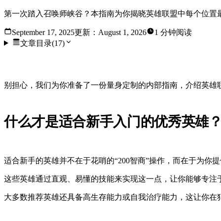
第一次踏入召唤师峡谷？本指南为你揭晓英雄联盟中每个位置
September 17, 2025
更新：
August 1, 2026
1 分钟阅读
文章目录
(
17
)
欢迎来到召唤师峡谷，这是一个充满火球、巨剑和海量英
别担心，我们为你准备了一份量身定制的内部指南，介绍英雄
什么才是适合新手入门的优秀英雄
适合新手的英雄并不在于花哨的“200智商”操作，而在于为你
这些英雄通过直观、易懂的技能来实现这一点，让你能够专注
大多数推荐英雄还具备高生存能力或自我治疗能力，这让你在