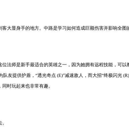
刺客大显身手的地方。中路是学习如何造成巨额伤害并影响全图
这位法师是新手最适合的英雄之一，因为她拥有远程技能，可以
)”为队友提供护盾，“透光奇点 (E)”减速敌人，而大招“终极闪光 
，同时玩起来也非常有趣。
去。