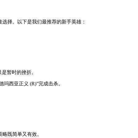
佳选择。以下是我们最推荐的新手英雄：
只是暂时的挫折。
玛西亚正义 (R)”完成击杀。
策略既简单又有效。