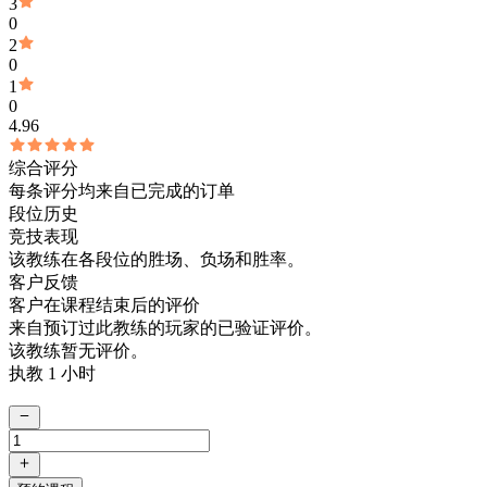
3
0
2
0
1
0
4.96
综合评分
每条评分均来自已完成的订单
段位历史
竞技表现
该教练在各段位的胜场、负场和胜率。
客户反馈
客户在课程结束后的评价
来自预订过此教练的玩家的已验证评价。
该教练暂无评价。
执教 1 小时