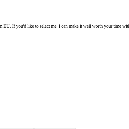
 EU. If you'd like to select me, I can make it well worth your time wit