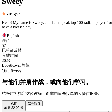
Sweey
5.0
/ 5
(57)
Hello! My name is Sweey, and I am a peak top 100 radiant player from
have a blessed day
English
评价
57
已验证反馈
入驻时间
2023
BoostRoyal 教练
预订 Sweey
与他们并肩作战，或向他们学习。
结账时将指定这位教练，而非由最先接单的人提供服务。
双排
教练指导
每局 $2.99 起