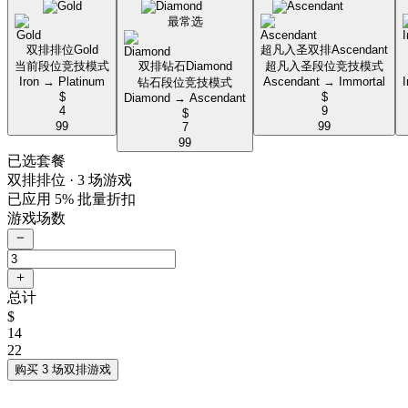
最常选
双排排位
Gold
超凡入圣双排
Ascendant
当前段位竞技模式
双排钻石
Diamond
超凡入圣段位竞技模式
Iron → Platinum
Ascendant → Immortal
钻石段位竞技模式
$
$
Diamond → Ascendant
4
9
$
99
99
7
99
已选套餐
双排排位
· 3 场游戏
已应用 5% 批量折扣
游戏场数
总计
$
14
22
购买 3 场双排游戏