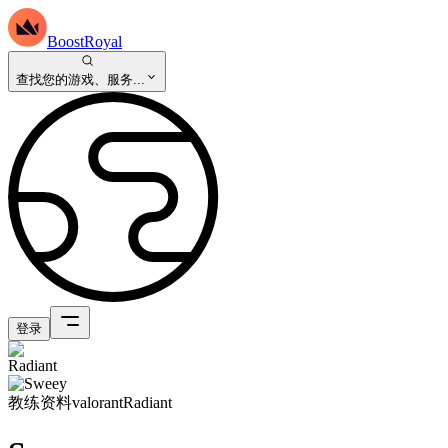
BoostRoyal
查找您的游戏、服务...
登录
教练资料
valorant
Radiant