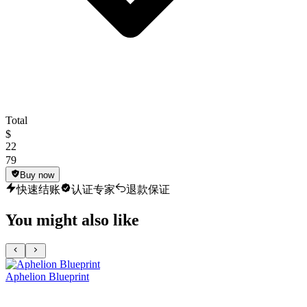
Total
$
22
79
Buy now
快速结账
认证专家
退款保证
You might also like
Aphelion Blueprint