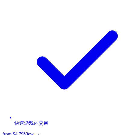
快速游戏内交易
from
$4.79
View →