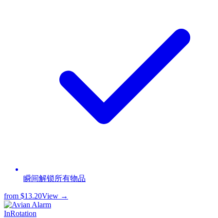
瞬间解锁所有物品
from
$13.20
View →
InRotation