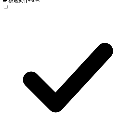
👑 极速执行
+30%