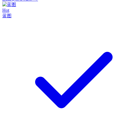
Hot
蓝图