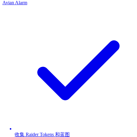
Avian Alarm
收集 Raider Tokens 和蓝图