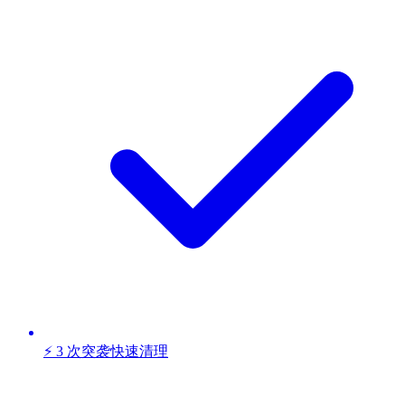
⚡ 3 次突袭快速清理