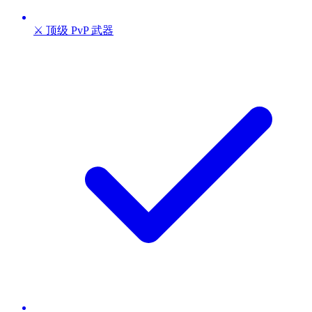
⚔️ 顶级 PvP 武器