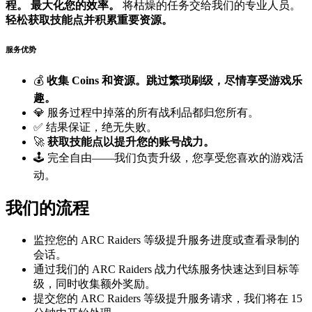
程。
最大化您的效率。
将枯燥的任务交给我们的专业人员。
轻松获取技能点并积累重要资源。
服务优势
💰
收集 Coins 和资源。跳过繁琐刷级，尽情享受游戏乐
趣。
💎 服务过程中掉落的所有战利品都归您所有。
✅ 结果保证，绝无失败。
🚀
获取技能点以提升您的账号战力。
🕹️ 完全自由——我们负责升级，您享受您喜欢的游戏活
动。
我们的流程
监控您的 ARC Raiders 等级提升服务进度或查看录制的
会话。
通过我们的 ARC Raiders 战力代练服务快速达到目标等
级，同时收集额外奖励。
提交您的 ARC Raiders 等级提升服务请求，我们将在 15