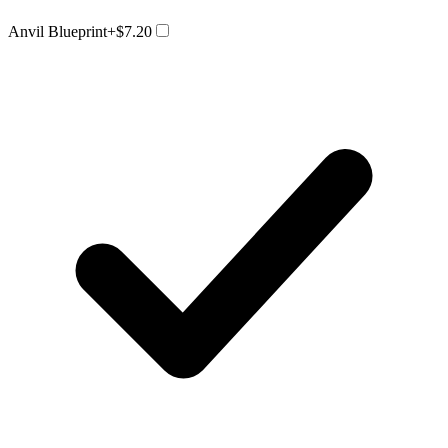
Anvil Blueprint
+$7.20