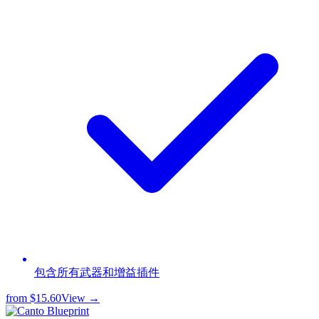
包含所有武器和增益插件
from
$15.60
View →