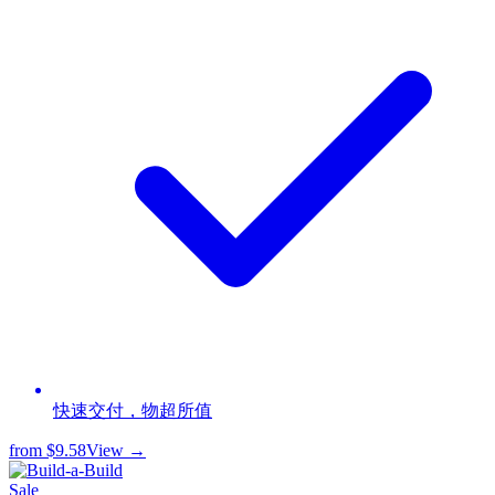
快速交付，物超所值
from
$9.58
View →
Sale