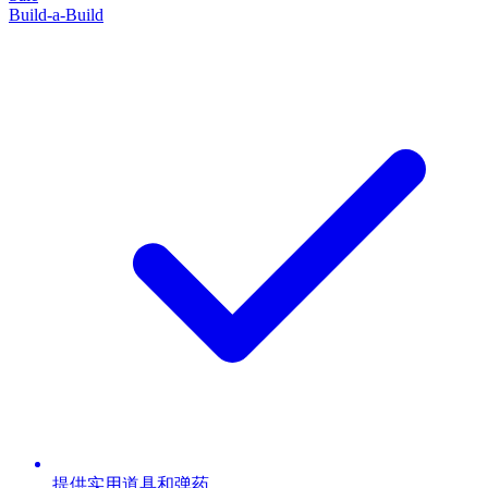
Build-a-Build
提供实用道具和弹药