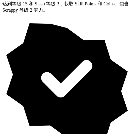
达到等级 15 和 Stash 等级 3，获取 Skill Points 和 Coins。包含
Scrappy 等级 2 潜力。