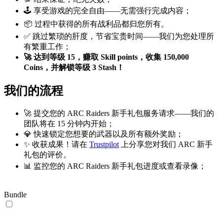
🕹️ 享受游戏的完全自由——无需强行完成内容；
📦 过程中获得的所有战利品都归您所有。
✅ 跳过繁琐的肝度，节省宝贵时间——我们为您处理所
有繁重工作；
🚀
达到等级 15，赚取 Skill points，收集 150,000
Coins，并解锁等级 3 Stash！
我们的流程
🚀 提交您的 ARC Raiders 新手礼包服务请求——我们的
团队将在 15 分钟内开始；
💎 快速锁定您想要的武器以及所有额外奖励；
✨ 收获成果！请在
Trustpilot
上分享您对我们 ARC 新手
礼包的评价。
📊 监控您的 ARC Raiders 新手礼包进度或查看录像；
Bundle