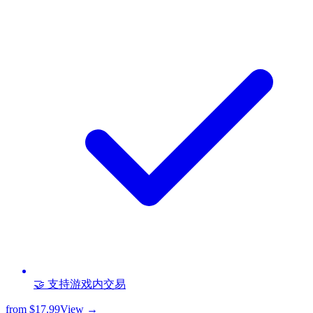
🤝 支持游戏内交易
from
$17.99
View →