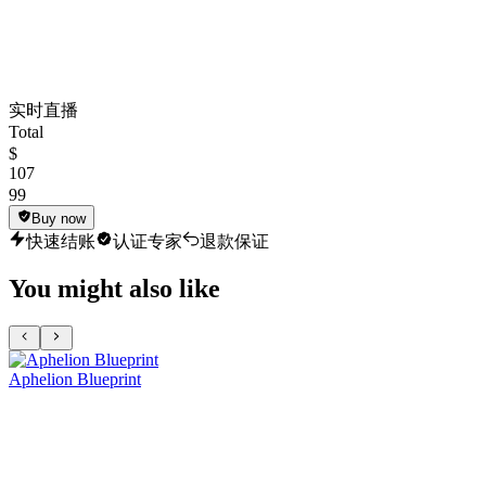
实时直播
Total
$
107
99
Buy now
快速结账
认证专家
退款保证
You might also like
Aphelion Blueprint