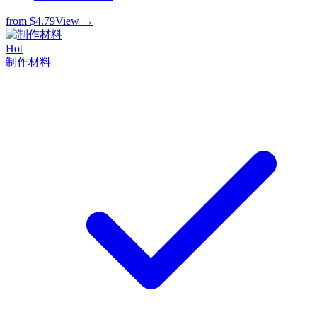
from
$4.79
View →
Hot
制作材料