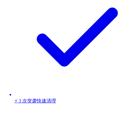
⚡ 3 次突袭快速清理