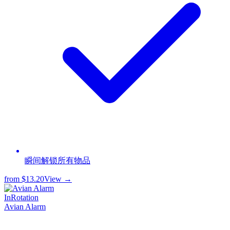
瞬间解锁所有物品
from
$13.20
View →
InRotation
Avian Alarm