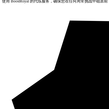
使用 BoostRoyal 的代练服务，确保您在任何周常挑战中稳居前 