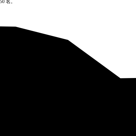
50 名。