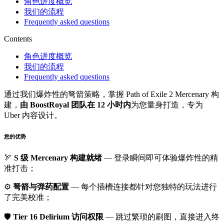
角色进度概览
我们的流程
Frequently asked questions
Contents
角色进度概览
我们的流程
Frequently asked questions
通过我们爆炸性的弩箭策略，掌握 Path of Exile 2 Mercenary 构
建，
由 BoostRoyal 团队在 12 小时内
为您量身打造，专为
Uber 内容设计。
您的优势
🏹
S 级 Mercenary 构建就绪
— 登录瞬间即可体验爆炸性的精
准打击；
⚙️
弩箭与弹药配置
— 每个插槽连接都针对您独特的玩法进行
了完美校准；
🛡️
Tier 16 Delirium 访问权限
— 跳过繁琐的刷图，直接进入终