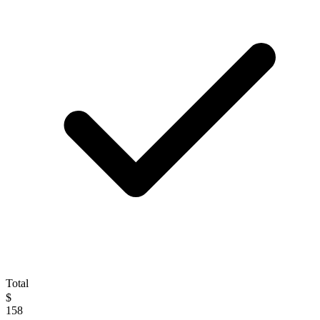
Total
$
158