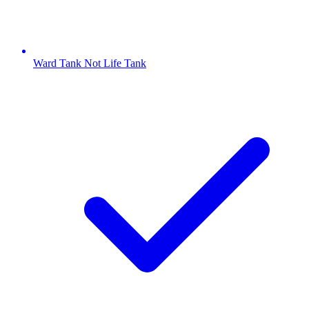
Ward Tank Not Life Tank