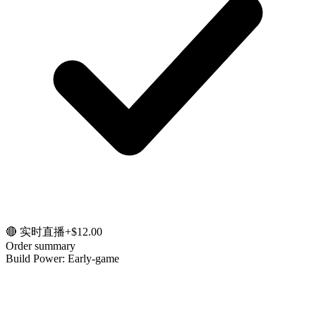
🔴 实时直播
+$12.00
Order summary
Build Power: Early-game