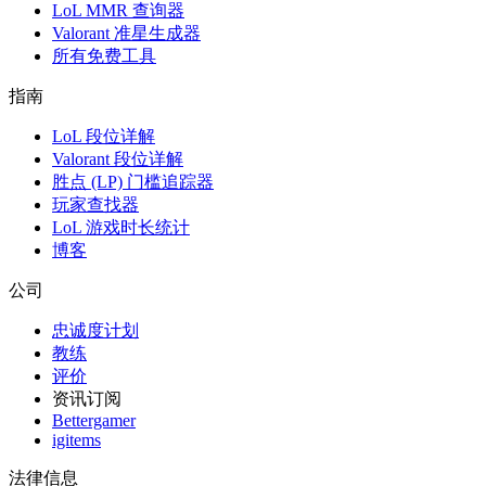
LoL MMR 查询器
Valorant 准星生成器
所有免费工具
指南
LoL 段位详解
Valorant 段位详解
胜点 (LP) 门槛追踪器
玩家查找器
LoL 游戏时长统计
博客
公司
忠诚度计划
教练
评价
资讯订阅
Bettergamer
igitems
法律信息