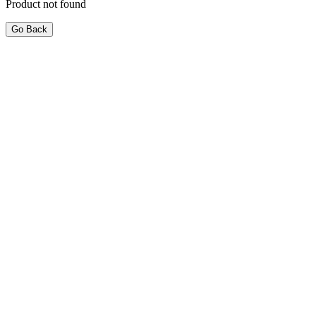
Product not found
Go Back