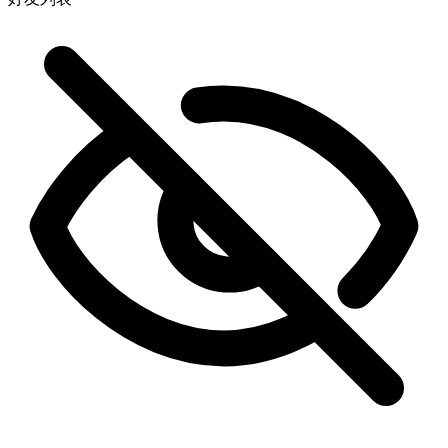
太棒了！我可以实时追踪进度吗？
太棒了，你们是最棒的 🧡