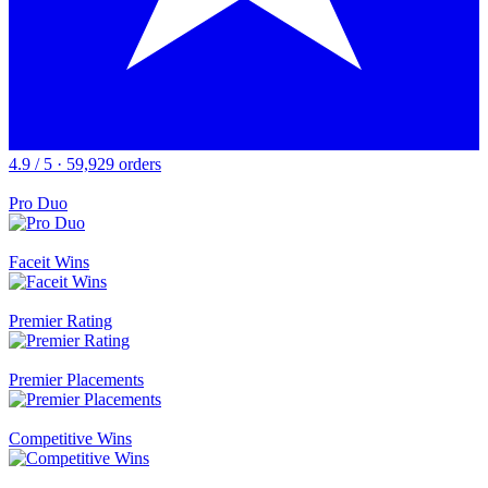
4.9 / 5 · 59,929 orders
Pro Duo
Faceit Wins
Premier Rating
Premier Placements
Competitive Wins