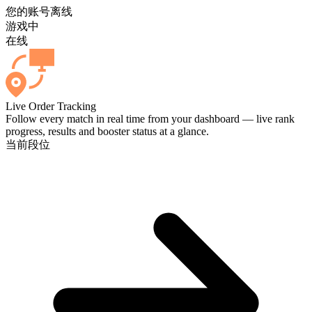
您的账号
离线
游戏中
在线
Live Order Tracking
Follow every match in real time from your dashboard — live rank
progress, results and booster status at a glance.
当前段位