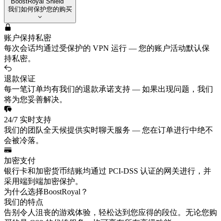
BoostRoyal Shield
我们如何保护您的购买
账户保持私密
每次会话均通过受保护的 VPN 运行 — 您的账户活动默认保
持私密。
退款保证
每一笔订单均有我们的退款承诺支持 — 如果出现问题，我们
将为您妥善解决。
24/7 实时支持
我们的团队全天候提供实时聊天服务 — 您在订单进行中绝不
会被冷落。
加密支付
银行卡和加密货币结账均通过 PCI-DSS 认证的网关进行，并
采用端到端加密保护。
为什么选择BoostRoyal？
我们的特点
告别令人沮丧的游戏体验，轻松达到您应得的段位。无论您购