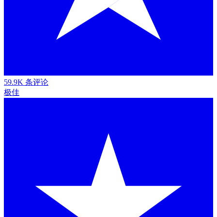
59.9K 条评论
极佳