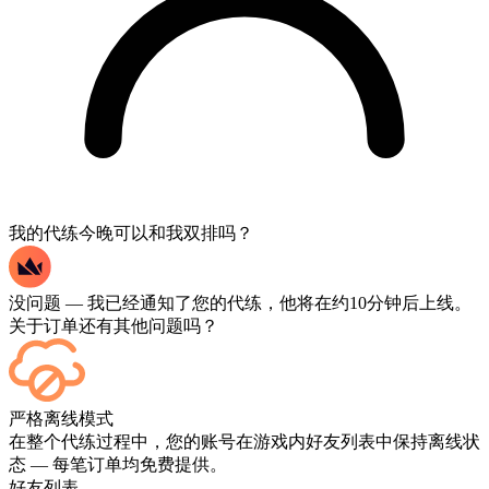
我的代练今晚可以和我双排吗？
没问题 — 我已经通知了您的代练，他将在约10分钟后上线。
关于订单还有其他问题吗？
可以的——每场比赛结束后都会显示在您的仪表板上。如果您
严格离线模式
想观看比赛实况，请在结账时添加“直播”服务。
在整个代练过程中，您的账号在游戏内好友列表中保持离线状
态 — 每笔订单均免费提供。
好友列表