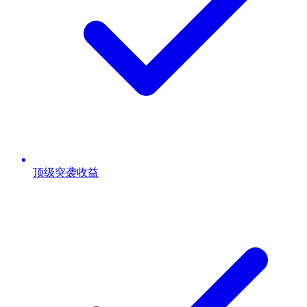
顶级突袭收益