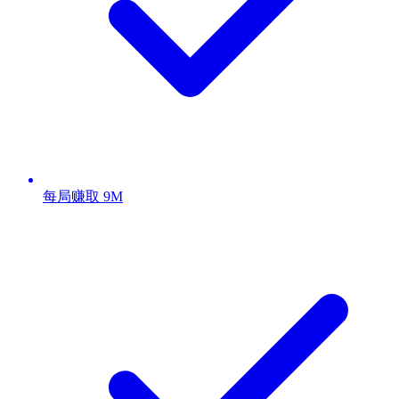
每局赚取 9M