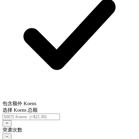
包含额外 Koens
选择 Koens 总额
突袭次数