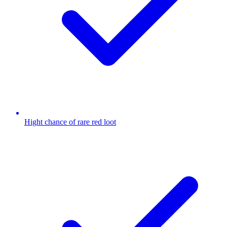
Hight chance of rare red loot