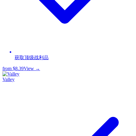
获取顶级战利品
from
$8.39
View →
Valley