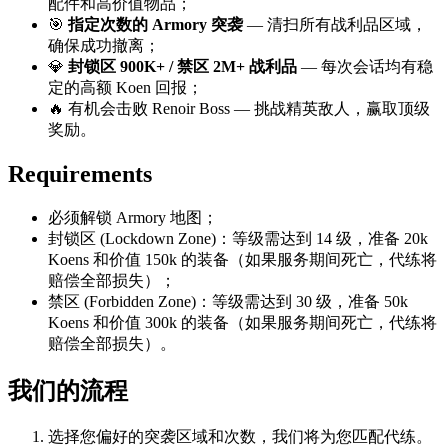
配件和高价值物品；
🎯
指定次数的 Armory 突袭
— 清扫所有战利品区域，
确保成功撤离；
💎
封锁区 900K+ / 禁区 2M+ 战利品
— 每次会话均有稳
定的高额 Koen 回报；
🔥 有机会击败 Renoir Boss — 挑战精英敌人，赢取顶级
奖励。
Requirements
必须解锁 Armory 地图；
封锁区 (Lockdown Zone)：等级需达到 14 级，准备 20k
Koens 和价值 150k 的装备（如果服务期间死亡，代练将
赔偿全部损失）；
禁区 (Forbidden Zone)：等级需达到 30 级，准备 50k
Koens 和价值 300k 的装备（如果服务期间死亡，代练将
赔偿全部损失）。
我们的流程
选择您偏好的突袭区域和次数，我们将为您匹配代练。