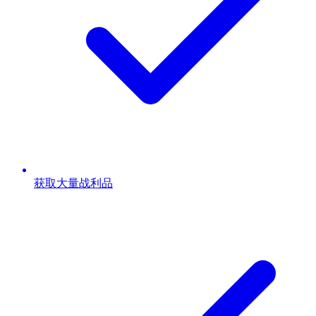
获取大量战利品