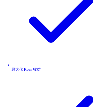
最大化 Koen 收益