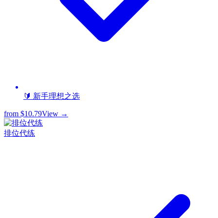
🔰 新手理想之选
from
$10.79
View →
排位代练