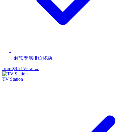
解锁专属排位奖励
from
$9.71
View →
TV Station