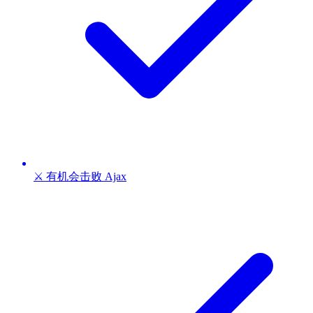
⚔️ 有机会击败 Ajax