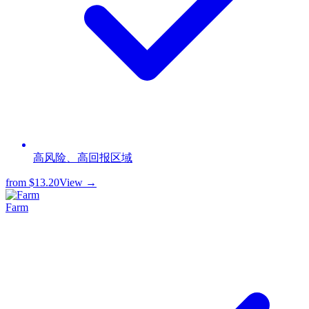
高风险、高回报区域
from
$13.20
View →
Farm