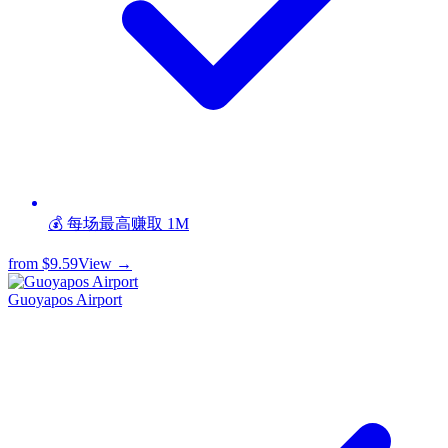
💰 每场最高赚取 1M
from
$9.59
View →
Guoyapos Airport