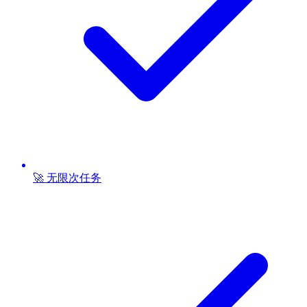
🚀 无限次任务