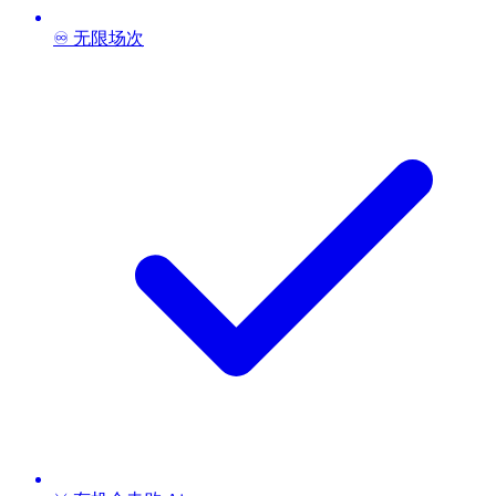
♾️ 无限场次