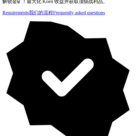
解锁金矿！最大化 Koen 收益并获取顶级战利品。
Requirements
我们的流程
Frequently asked questions