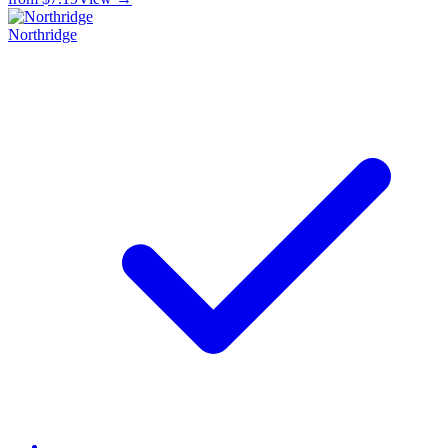
Northridge