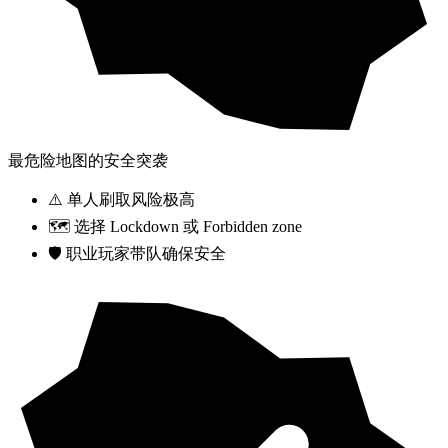
最危险地图的安全突袭
⚠️ 单人刷取风险极高
🗺️ 选择 Lockdown 或 Forbidden zone
🛡️ 职业玩家带队确保安全