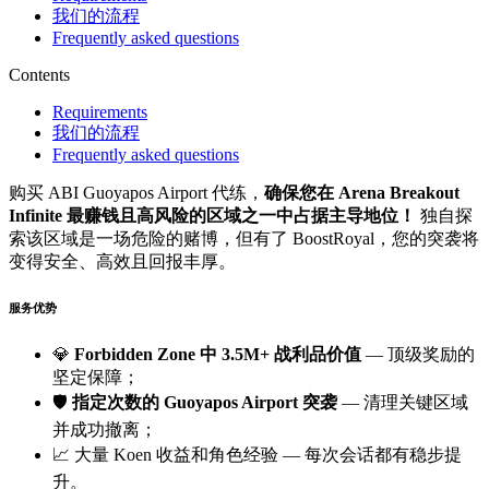
我们的流程
Frequently asked questions
Contents
Requirements
我们的流程
Frequently asked questions
购买 ABI Guoyapos Airport 代练，
确保您在 Arena Breakout
Infinite 最赚钱且高风险的区域之一中占据主导地位！
独自探
索该区域是一场危险的赌博，但有了 BoostRoyal，您的突袭将
变得安全、高效且回报丰厚。
服务优势
💎
Forbidden Zone 中 3.5M+ 战利品价值
— 顶级奖励的
坚定保障；
🛡️
指定次数的 Guoyapos Airport 突袭
— 清理关键区域
并成功撤离；
📈 大量 Koen 收益和角色经验 — 每次会话都有稳步提
升。