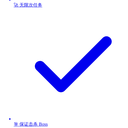
🚀 无限次任务
🎯 保证击杀 Boss