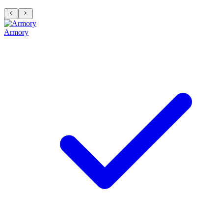
Armory