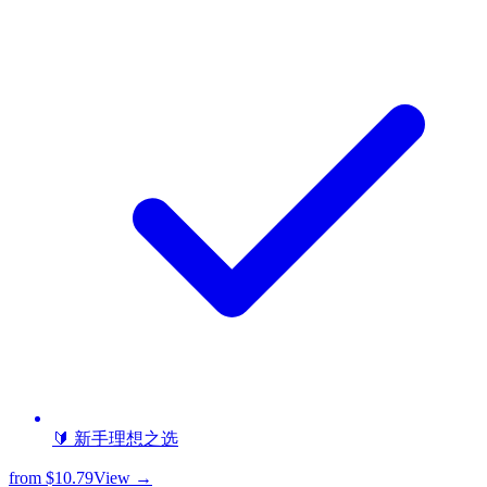
🔰 新手理想之选
from
$10.79
View →