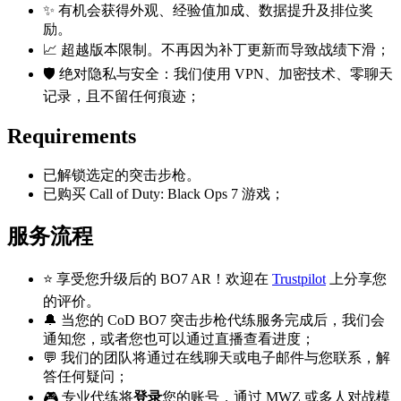
✨ 有机会获得外观、经验值加成、数据提升及排位奖
励。
📈 超越版本限制。不再因为补丁更新而导致战绩下滑；
🛡️ 绝对隐私与安全：我们使用 VPN、加密技术、零聊天
记录，且不留任何痕迹；
Requirements
已解锁选定的突击步枪。
已购买 Call of Duty: Black Ops 7 游戏；
服务流程
⭐ 享受您升级后的 BO7 AR！欢迎在
Trustpilot
上分享您
的评价。
🔔 当您的 CoD BO7 突击步枪代练服务完成后，我们会
通知您，或者您也可以通过直播查看进度；
💬 我们的团队将通过在线聊天或电子邮件与您联系，解
答任何疑问；
🎮 专业代练将
登录
您的账号，通过 MWZ 或多人对战模