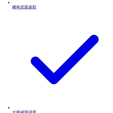
稀有武器迷彩
大师威望进度