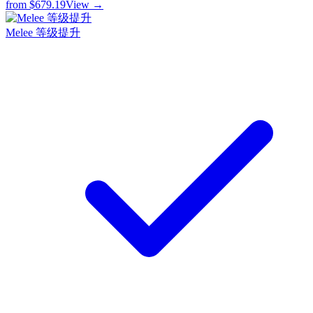
from
$679.19
View →
Melee 等级提升