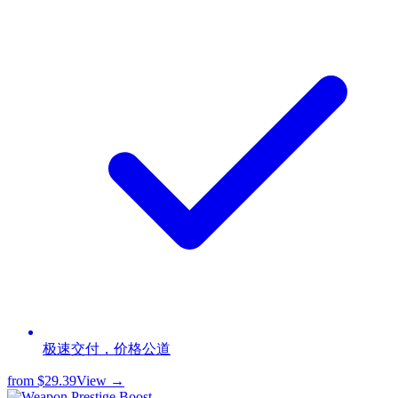
极速交付，价格公道
from
$29.39
View →