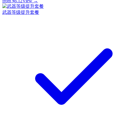
from
$6.12
View →
武器等级提升套餐