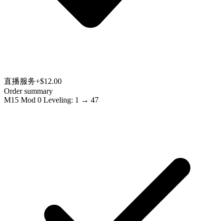
直播服务
+$12.00
Order summary
M15 Mod 0 Leveling: 1 → 47