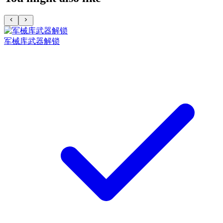
军械库武器解锁