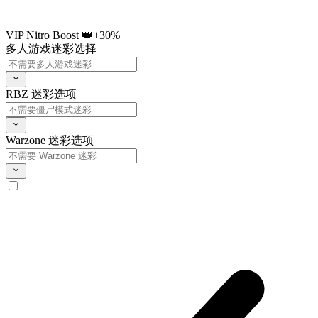
VIP Nitro Boost 👑
+30%
多人游戏迷彩选择
RBZ 迷彩选项
Warzone 迷彩选项