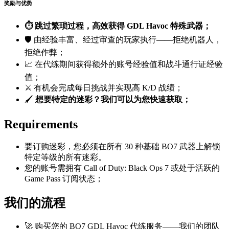
奖励与优势
⏱️ 跳过繁琐过程，高效获得 GDL Havoc 特殊武器；
🛡️ 由经验丰富、经过审查的玩家执行——拒绝机器人，
拒绝作弊；
📈 在代练期间获得额外的账号经验值和战斗通行证经验
值；
⚔️ 有机会完成每日挑战并实现高 K/D 战绩；
🖌️
想要特定的迷彩？我们可以为您快速获取；
Requirements
要订购迷彩，您必须在所有 30 种基础 BO7 武器上解锁
特定等级的所有迷彩。
您的账号需拥有 Call of Duty: Black Ops 7 或处于活跃的
Game Pass 订阅状态；
我们的流程
🚀 购买您的 BO7 GDL Havoc 代练服务——我们的团队