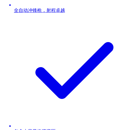
全自动冲锋枪，射程卓越