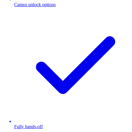
Camos unlock options
Fully hands-off