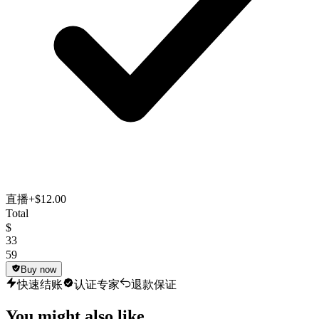
直播
+$12.00
Total
$
33
59
Buy now
快速结账
认证专家
退款保证
You might also like