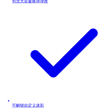
包含大容量换弹弹匣
可解锁自定义迷彩