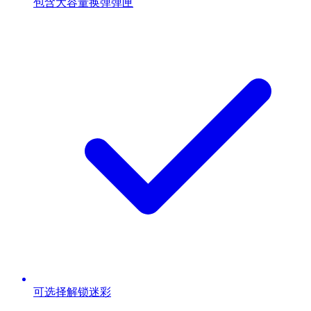
包含大容量换弹弹匣
可选择解锁迷彩