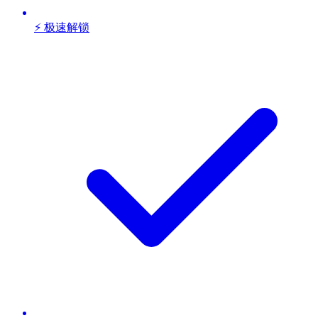
⚡ 极速解锁