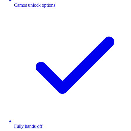
Camos unlock options
Fully hands-off