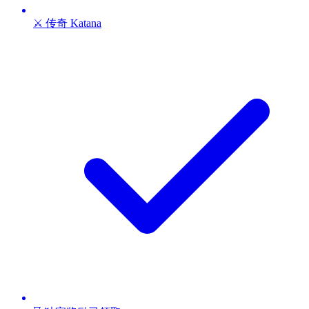
⚔️ 传奇 Katana