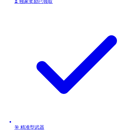
⏳ 独家奖励已领取
🎯 精准型武器