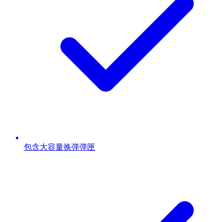
包含大容量换弹弹匣