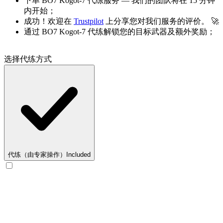
下单 BO7 Kogot-7 代练服务 — 我们的团队将在 15 分钟
内开始；
成功！欢迎在
Trustpilot
上分享您对我们服务的评价。 🚀
通过 BO7 Kogot-7 代练解锁您的目标武器及额外奖励；
选择代练方式
代练（由专家操作）
Included