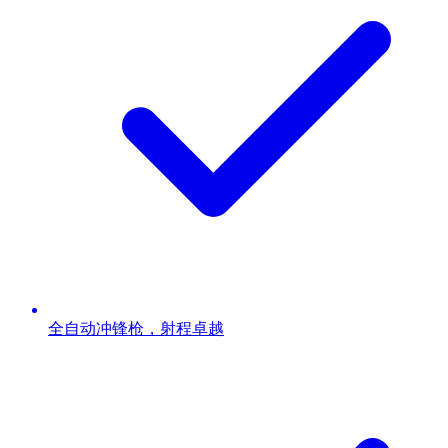
全自动冲锋枪，射程卓越