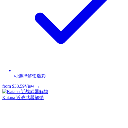
可选择解锁迷彩
from
$33.59
View →
Katana 近战武器解锁