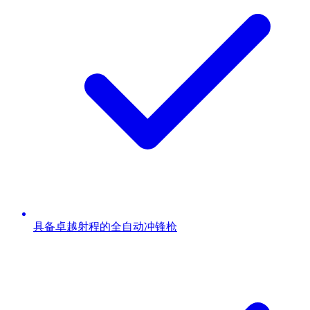
具备卓越射程的全自动冲锋枪