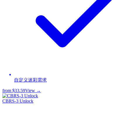
自定义迷彩需求
from
$33.59
View →
CBRS-3 Unlock