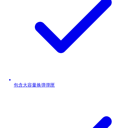
包含大容量换弹弹匣