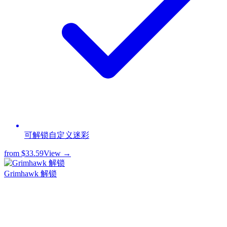
可解锁自定义迷彩
from
$33.59
View →
Grimhawk 解锁