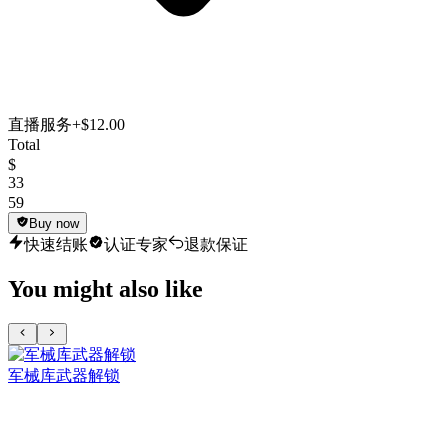
直播服务
+$12.00
Total
$
33
59
Buy now
快速结账
认证专家
退款保证
You might also like
军械库武器解锁