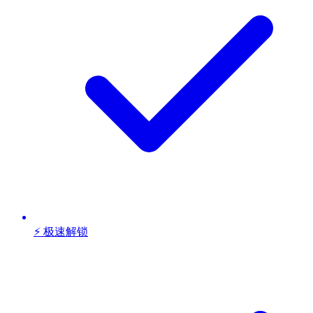
⚡ 极速解锁