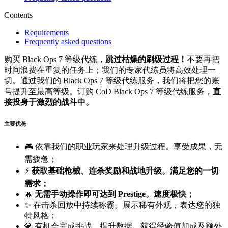
Contents
Requirements
Frequently asked questions
购买 Black Ops 7 等级代练，
跳过枯燥的刷级过程！
不要再把
时间浪费在重复的任务上；我们的专家代练员将高效处理一
切。通过我们的 Black Ops 7 等级代练服务，我们将把您的账
号提升至最高等级。订购 CoD Black Ops 7 等级代练服务，
直
接投身于激烈的战斗中。
主要优势
🎮 依靠我们的职业玩家来处理升级过程。享受成果，无
需疲惫；
⚡
获取基础枪械、连杀奖励和战地升级。满足您的一切
需求；
🔥
无需手动操作即可达到 Prestige。速度极快；
✨ 在击杀回放中持续称霸。展示稀有外观，表达您的独
特风格；
💎 有机会完成挑战、提升数据、获得经验值加成及额外