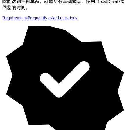
瞬间达到任何军衔。获取所有基础武器。使用 BoostRoyal 找
回您的时间。
Requirements
Frequently asked questions