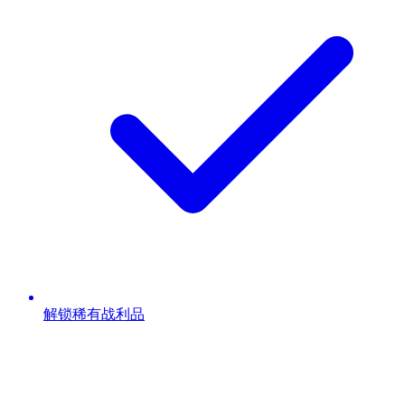
解锁稀有战利品