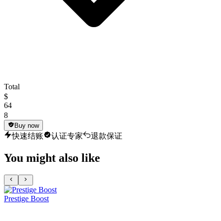
Total
$
64
8
Buy now
快速结账
认证专家
退款保证
You might also like
Prestige Boost