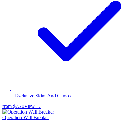
Exclusive Skins And Camos
from
$7.20
View →
Operation Wall Breaker