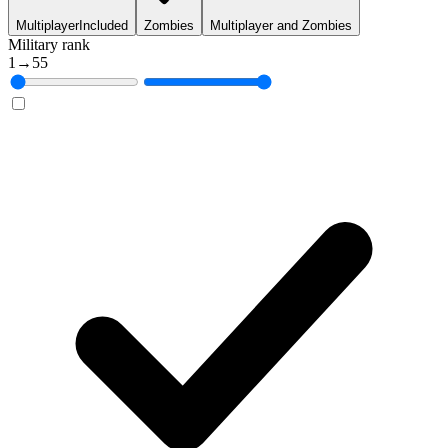
Multiplayer
Included
Zombies
Multiplayer and Zombies
Military rank
1
→
55