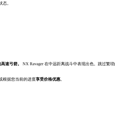
级状态。
的高速弓箭。
NX Ravager 在中远距离战斗中表现出色。跳
或根据您当前的进度
享受价格优惠
。