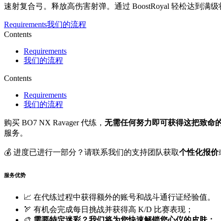
速射复合弓。释放高伤害射弹。通过 BoostRoyal 轻松达到满
Requirements
我们的流程
Contents
Requirements
我们的流程
Contents
Requirements
我们的流程
购买 BO7 NX Ravager 代练，
无需任何努力即可获得这把致命
服务。
💰 进度已进行一部分？请联系我们的支持团队获取
个性化报价
服务优势
📈 在代练过程中获得额外的账号和战斗通行证经验值。
🏹 有机会完成每日挑战并获得高 K/D 比赛表现；
🎨
需要特定迷彩？我们将为您快速解锁您心仪的皮肤；