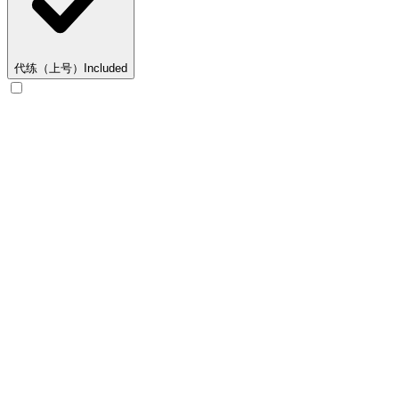
代练（上号）
Included