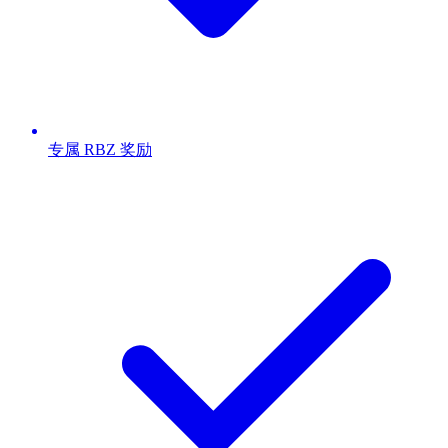
专属 RBZ 奖励