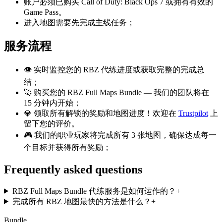
账户必须已购买 Call of Duty: Black Ops 7 或拥有有效的
Game Pass。
进入地图需要先完成主线任务；
服务流程
👁️ 实时监控您的 RBZ 代练进度或获取完整的完成总
结；
🚀 购买您的 RBZ Full Maps Bundle — 我们的团队将在
15 分钟内开始；
💎 领取所有解锁的奖励和地图进度！欢迎在
Trustpilot
上
留下您的评价。
🎮 我们的职业玩家将完成所有 3 张地图，确保达成每一
个目标并获得所有奖励；
Frequently asked questions
RBZ Full Maps Bundle 代练服务是如何运作的？
+
完成所有 RBZ 地图最快的方法是什么？
+
Bundle