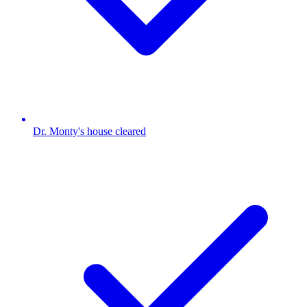
Dr. Monty's house cleared