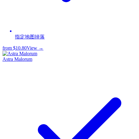
指定地图掉落
from
$10.80
View →
Astra Malorum