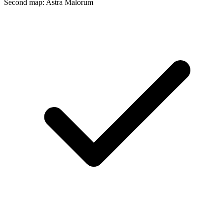
Second map: Astra Malorum