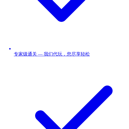
专家级通关 — 我们代玩，您尽享轻松