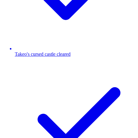
Takeo's cursed castle cleared