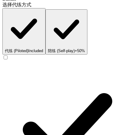
选择代练方式
代练 (Piloted)
Included
陪练 (Self-play)
+50%