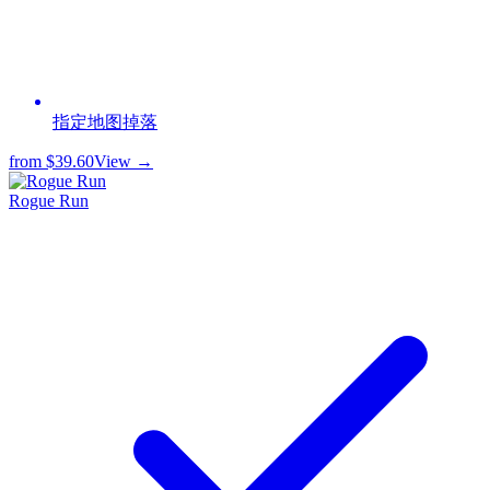
指定地图掉落
from
$39.60
View →
Rogue Run