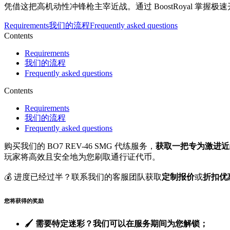
凭借这把高机动性冲锋枪主宰近战。通过 BoostRoyal 掌握
Requirements
我们的流程
Frequently asked questions
Contents
Requirements
我们的流程
Frequently asked questions
Contents
Requirements
我们的流程
Frequently asked questions
购买我们的 BO7 REV-46 SMG 代练服务，
获取一把专为激进近
玩家将高效且安全地为您刷取通行证代币。
💰 进度已经过半？联系我们的客服团队获取
定制报价
或
折扣优
您将获得的奖励
🖌️ 需要特定迷彩？我们可以在服务期间为您解锁；