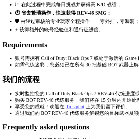
📈 在此过程中完成每日挑战并获得高 K/D 战绩；
⏱️ 省去繁琐操作，快速获得 REV-46 SMG；
🛡️ 由经过审核的专业玩家全程操作——零外挂，零漏洞
⚡ 获得额外的账号经验值和通行证进度。
Requirements
账号需拥有 Call of Duty: Black Ops 7 或处于激活的 Gam
如需代练迷彩，您必须已在所有 30 把基础 BO7 武器
我们的流程
实时监控您的 Call of Duty Black Ops 7 REV-46 代
购买 BO7 REV-46 代练服务，我们将在 15 分钟内开始处
享受您的成就！欢迎在
Trustpilot
上为我们留下评价。
通过我们的 BO7 REV-46 代练服务解锁您的目标武器及
Frequently asked questions