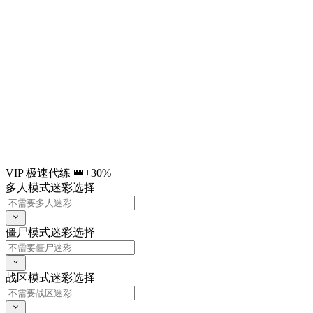
VIP 极速代练 👑
+30%
多人模式迷彩选择
僵尸模式迷彩选择
战区模式迷彩选择