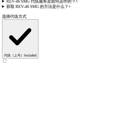
REV-46 SMG 代练服务是如何运作的？
+
获取 REV-46 SMG 的方法是什么？
+
选择代练方式
代练（上号）
Included