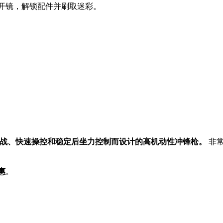
极速开镜，解锁配件并刷取迷彩。
战、快速操控和稳定后坐力控制而设计的高机动性冲锋枪。
非常
惠
。