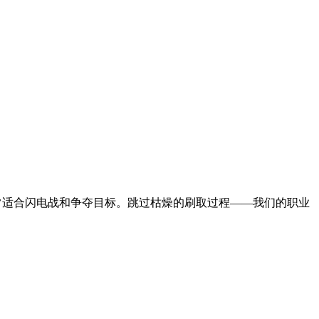
适合闪电战和争夺目标。跳过枯燥的刷取过程——我们的职业