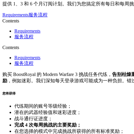
提供 1、3 和 6 个月订阅计划。我们为您搞定所有每日和每
Requirements
服务流程
Contents
Requirements
服务流程
Contents
Requirements
服务流程
购买 BoostRoyal 的 Modern Warfare 3 挑战任务代练，
告别枯燥
励
，例如迷彩。我们深知每天登录游戏可能成为一种负担。错
您将获得
代练期间的账号等级经验；
潜在的武器经验值和迷彩进度；
战斗通行证进度；
完成 4 次每周挑战的主要奖励；
在您选择的模式中完成挑战所获得的所有标准奖励；