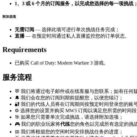
1、3 或 6 个月的订阅服务，以完成您选择的每一项挑战
附加选项
无需订阅
— 选择此项可进行单次挑战任务完成；
直播
— 在预定时间通过私人直播监控您的订单状态。
Requirements
已购买 Call of Duty: Modern Warfare 3 游戏。
服务流程
💬 我们将通过电子邮件或在线客服与您联系；如有任何
🔔 我们会在您的订阅到期前提醒您，以便您续订；
🔐 我们的代练人员将在订阅期间按预定时间登录您的账
⚙️ 选择您的设置并购买 MW3 订阅以满足您所需的时间
🎯 如果您只需要单次完成挑战，请选择附加选项；
🎮 我们的职业玩家将
代练
您的角色以完成所有选定的挑
📅 我们将根据您的空闲时间安排挑战任务的进度；