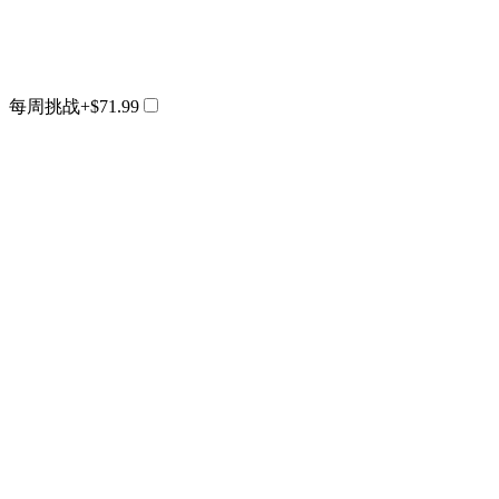
每周挑战
+$71.99