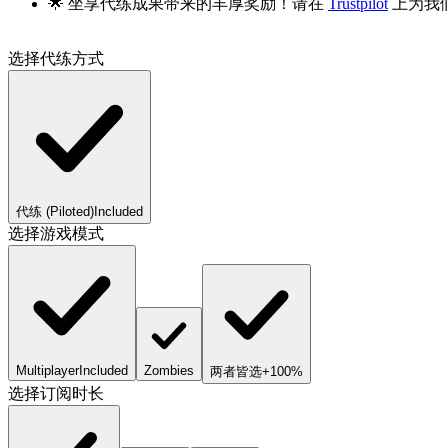
🌟 坐享代练成果带来的丰厚奖励！请在
Trustpilot
上为我
选择代练方式
代练 (Piloted)
Included
选择游戏模式
Multiplayer
Included
Zombies
两者皆选
+100%
选择订阅时长