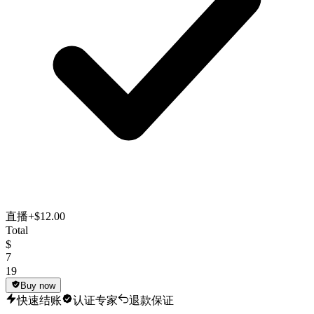
直播
+$12.00
Total
$
7
19
Buy now
快速结账
认证专家
退款保证