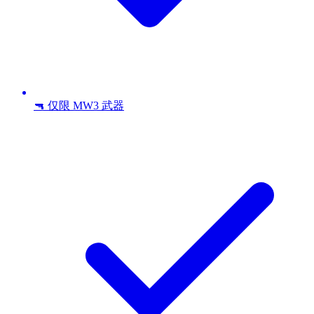
🔫 仅限 MW3 武器