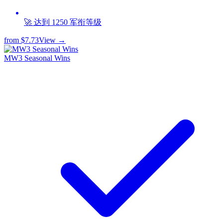
🚀 达到 1250 军衔等级
from
$7.73
View →
MW3 Seasonal Wins