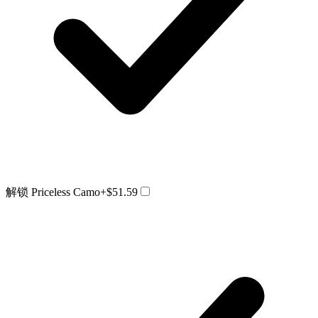
解锁 Priceless Camo
+$51.59