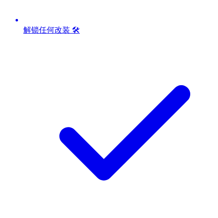
解锁任何改装 🛠️