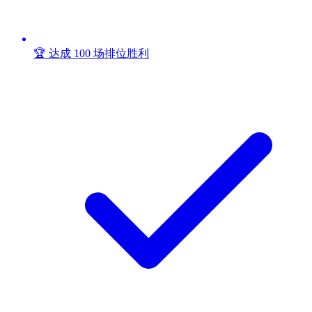
🏆 达成 100 场排位胜利