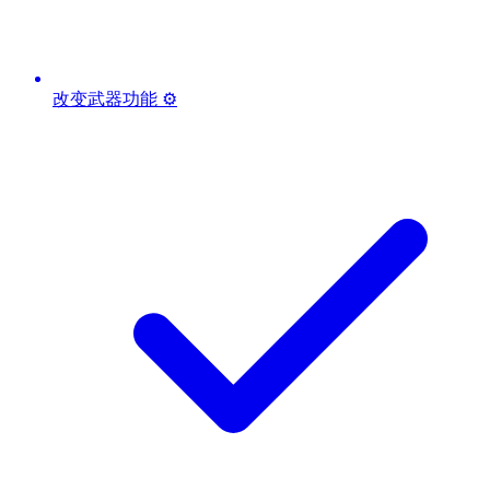
改变武器功能 ⚙️