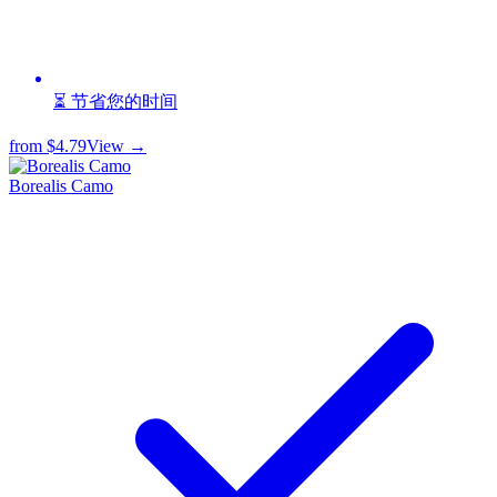
⏳ 节省您的时间
from
$4.79
View →
Borealis Camo