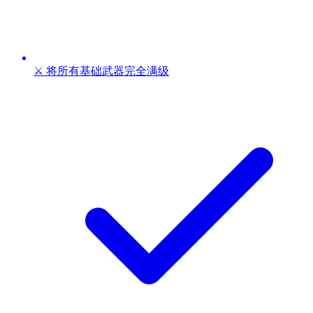
⚔️ 将所有基础武器完全满级