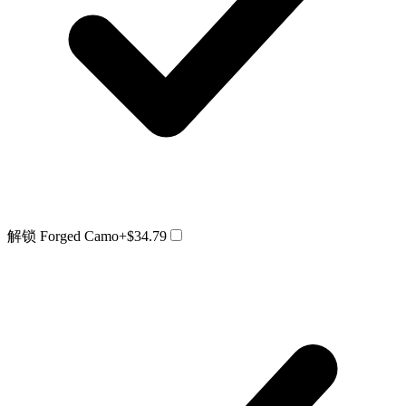
解锁 Forged Camo
+$34.79