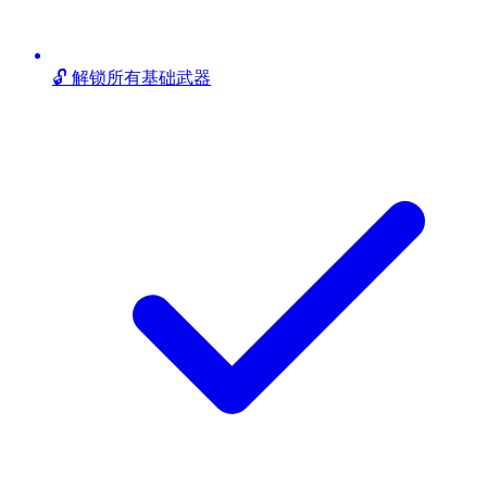
🔓 解锁所有基础武器