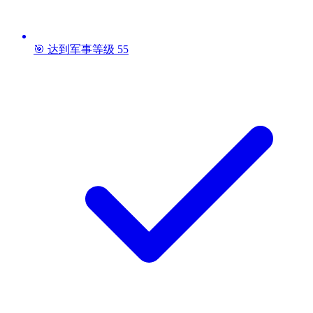
🎯 达到军事等级 55