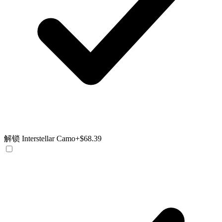
解锁 Interstellar Camo
+$68.39