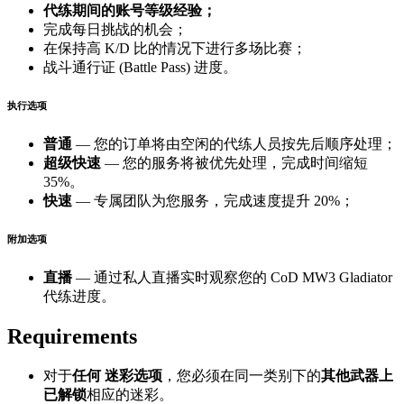
代练期间的账号等级经验；
完成每日挑战的机会；
在保持高 K/D 比的情况下进行多场比赛；
战斗通行证 (Battle Pass) 进度。
执行选项
普通
— 您的订单将由空闲的代练人员按先后顺序处理；
超级快速
— 您的服务将被优先处理，完成时间缩短
35%。
快速
— 专属团队为您服务，完成速度提升 20%；
附加选项
直播
— 通过私人直播实时观察您的 CoD MW3 Gladiator
代练进度。
Requirements
对于
任何
迷彩选项
，您必须在同一类别下的
其他武器上
已解锁
相应的迷彩。