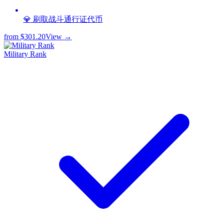
💎 刷取战斗通行证代币
from
$301.20
View →
Military Rank