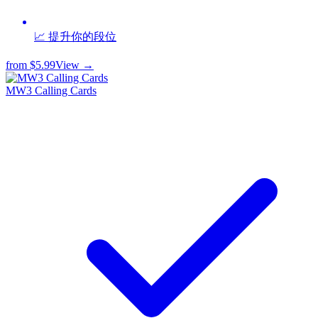
📈 提升你的段位
from
$5.99
View →
MW3 Calling Cards