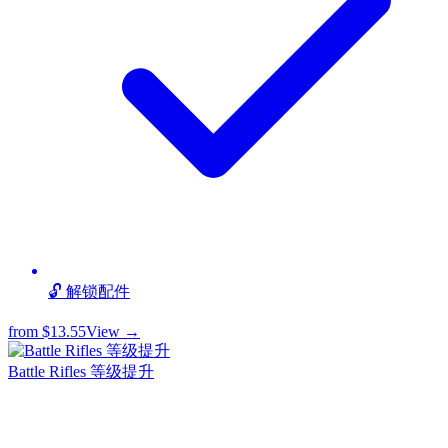
🔓 解锁配件
from
$13.55
View →
Battle Rifles 等级提升