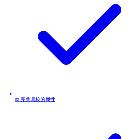
⚖️ 完美调校的属性