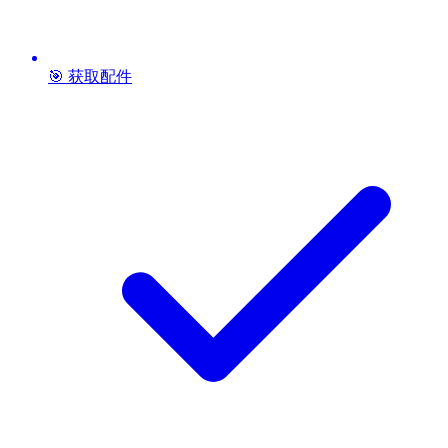
🎯 获取配件