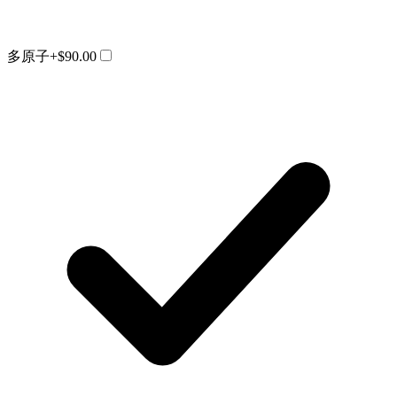
多原子
+$90.00