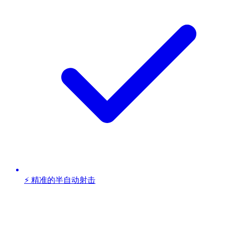
⚡ 精准的半自动射击