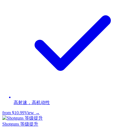
高射速，高机动性
from
$10.99
View →
Shotguns 等级提升