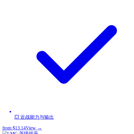
💥 近战能力与输出
from
$13.14
View →