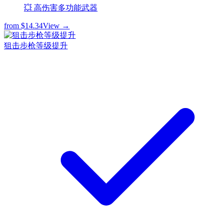
💥 高伤害多功能武器
from
$14.34
View →
狙击步枪等级提升