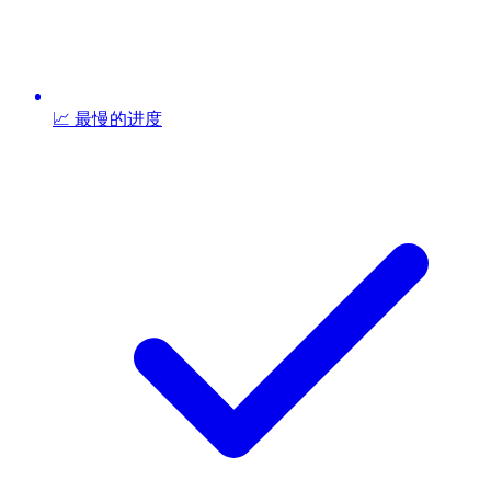
📈 最慢的进度