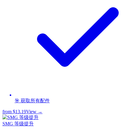
🎯 获取所有配件
from
$13.19
View →
SMG 等级提升