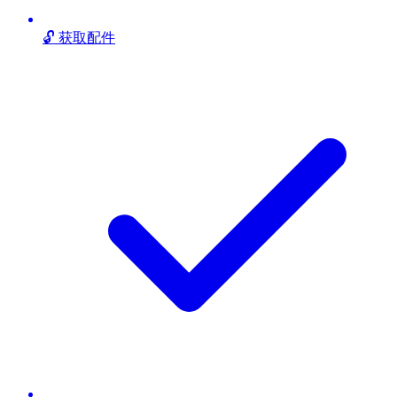
🔓 获取配件