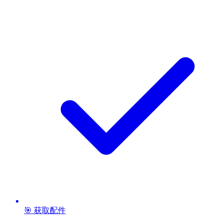
🎯 获取配件