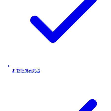
🔓 获取所有武器