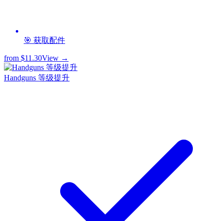
🎯 获取配件
from
$11.30
View →
Handguns 等级提升