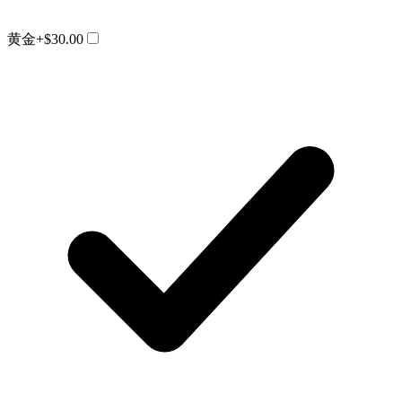
黄金
+$30.00