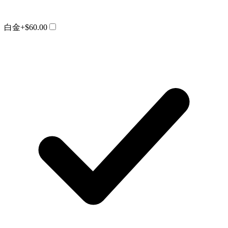
白金
+$60.00