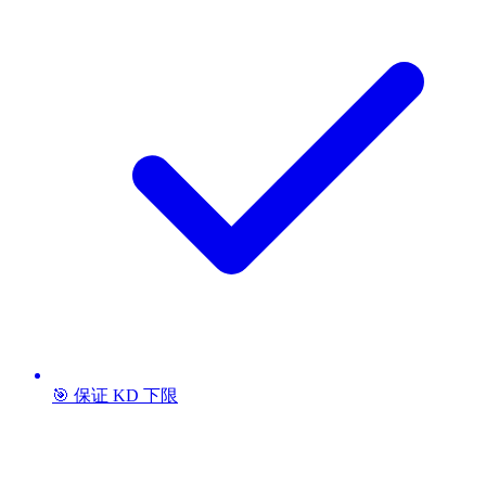
🎯 保证 KD 下限