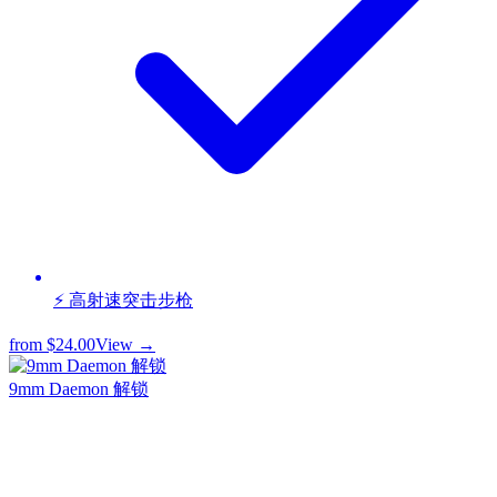
⚡ 高射速突击步枪
from
$24.00
View →
9mm Daemon 解锁