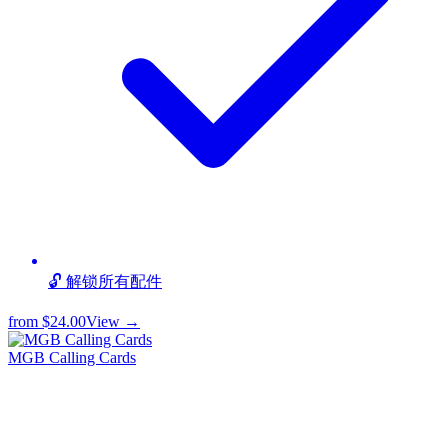
🔓 解锁所有配件
from
$24.00
View →
MGB Calling Cards