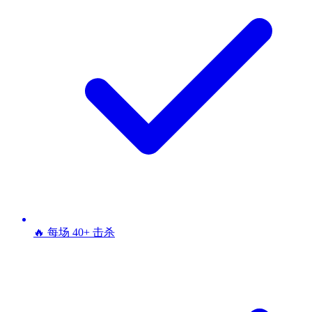
🔥 每场 40+ 击杀