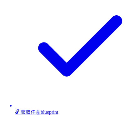
🔓 获取任意blueprint