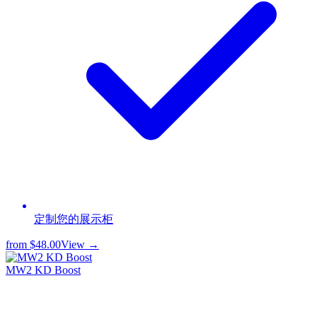
定制您的展示柜
from
$48.00
View →
MW2 KD Boost