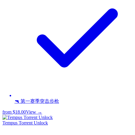
🔫 第一赛季突击步枪
from
$18.00
View →
Tempus Torrent Unlock