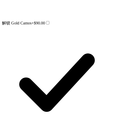
解锁 Gold Camos
+$90.00