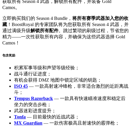
获取所有 Season 4 武器，解锁所有配件，并装备 Gold
Camos。
立即购买我们的 Season 4 Bundle，
将所有赛季武器加入您的收
藏
！BoostRoyal 的专家团队将为您获取所有 Season 4 武器，并
通过满级升级
解锁所有配件
。跳过繁琐的刷级过程，节省您的
精力——一次性获取所有内容，并确保为这些武器选择 Gold
Camos！
包含奖励
积累军事等级和声望等级经验；
战斗通行证进度；
有机会获得 DMZ 地图中锁定区域的钥匙；
ISO 45
— 一款高射速冲锋枪，非常适合激烈的近距离战
斗；
Tempus Razorback
— 一款具有快速瞄准速度和稳定后
坐力的突击步枪；
武器迷彩进度提升；
Tonfa
— 目前最快的近战武器；
MX Guardian
— 一款伤害极高且射速快的霰弹枪；