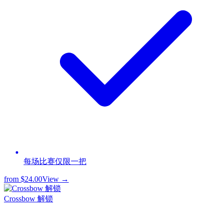
每场比赛仅限一把
from
$24.00
View →
Crossbow 解锁