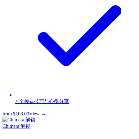
⚡ 全模式技巧与心得分享
from
$108.00
View →
Chimera 解锁