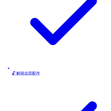
🔓 解锁全部配件