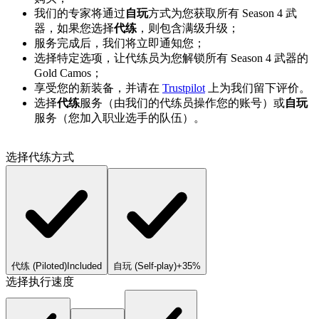
我们的专家将通过
自玩
方式为您获取所有 Season 4 武
器，如果您选择
代练
，则包含满级升级；
服务完成后，我们将立即通知您；
选择特定选项，让代练员为您解锁所有 Season 4 武器的
Gold Camos；
享受您的新装备，并请在
Trustpilot
上为我们留下评价。
选择
代练
服务（由我们的代练员操作您的账号）或
自玩
服务（您加入职业选手的队伍）。
选择代练方式
代练 (Piloted)
Included
自玩 (Self-play)
+35%
选择执行速度