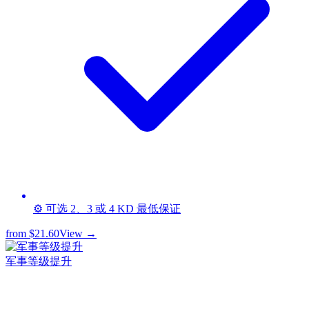
⚙️ 可选 2、3 或 4 KD 最低保证
from
$21.60
View →
军事等级提升