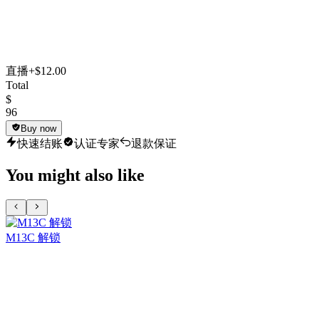
直播
+$12.00
Total
$
96
Buy now
快速结账
认证专家
退款保证
You might also like
M13C 解锁