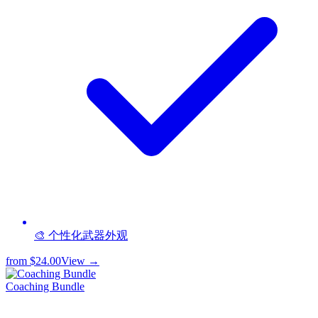
🎨 个性化武器外观
from
$24.00
View →
Coaching Bundle