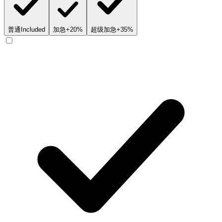
普通
Included
加急
+20%
超级加急
+35%