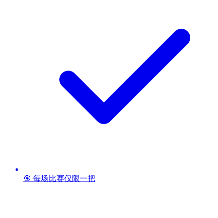
🎯 每场比赛仅限一把