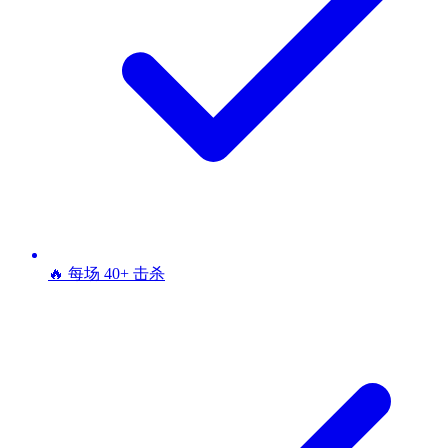
🔥 每场 40+ 击杀