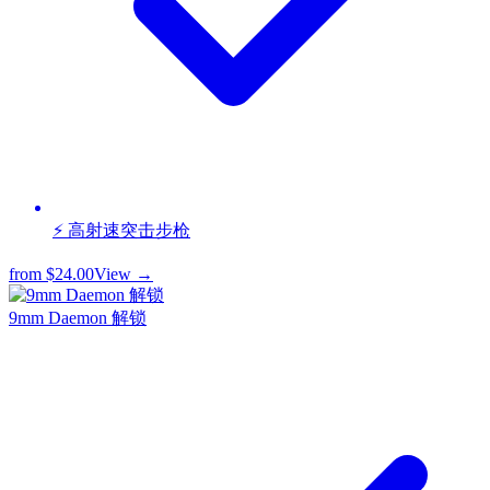
⚡ 高射速突击步枪
from
$24.00
View →
9mm Daemon 解锁