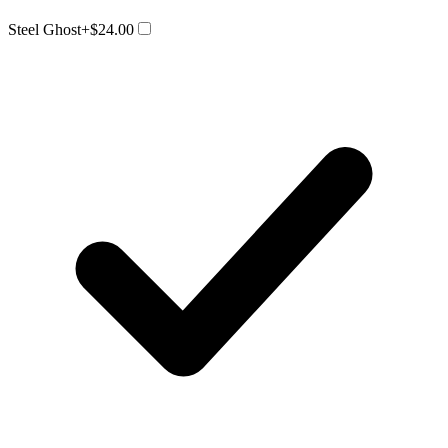
Steel Ghost
+$24.00