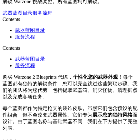
解锁 Warzone 挑战奖励。所有蓝图均可解锁。
武器蓝图目录
服务流程
Contents
武器蓝图目录
服务流程
Contents
武器蓝图目录
服务流程
购买 Warzone 2 Blueprints 代练，
个性化您的武器外观
！每个
蓝图都有独特的解锁条件，您可以完全跳过这些繁琐步骤。我
们的团队将为您代劳，包括提取武器箱、消灭怪物、清理据点
以及完成各项任务。
每个蓝图都作为特定枪支的装饰皮肤。虽然它们包含预设的配
件组合，但不会改变武器属性。它们专为
展示您的独特风格
而
设计。由于蓝图名称与基础武器不同，我们在下方提供了完整
列表。