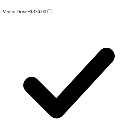
Vertex Drive
+$336.00