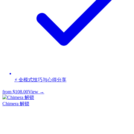
⚡ 全模式技巧与心得分享
from
$108.00
View →
Chimera 解锁