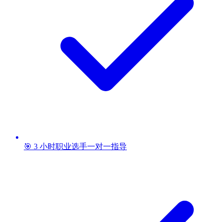
🎯 3 小时职业选手一对一指导