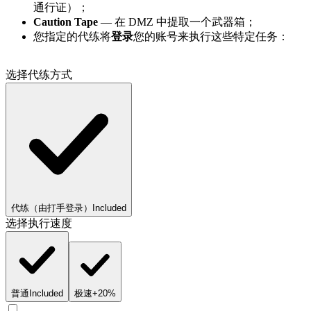
通行证）；
Caution Tape
— 在 DMZ 中提取一个武器箱；
您指定的代练将
登录
您的账号来执行这些特定任务：
选择代练方式
代练（由打手登录）
Included
选择执行速度
普通
Included
极速
+20%