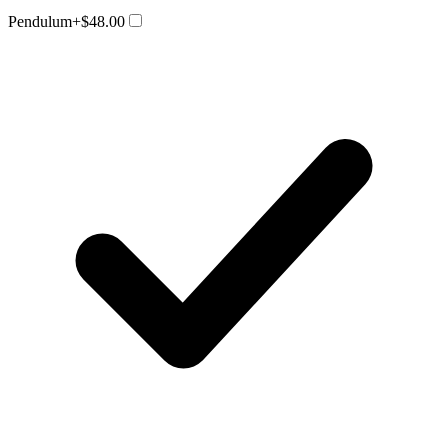
Pendulum
+$48.00