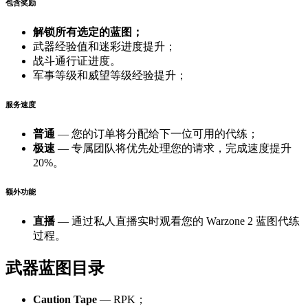
包含奖励
解锁所有选定的蓝图；
武器经验值和迷彩进度提升；
战斗通行证进度。
军事等级和威望等级经验提升；
服务速度
普通
— 您的订单将分配给下一位可用的代练；
极速
— 专属团队将优先处理您的请求，完成速度提升
20%。
额外功能
直播
— 通过私人直播实时观看您的 Warzone 2 蓝图代练
过程。
武器蓝图目录
Caution Tape
— RPK；