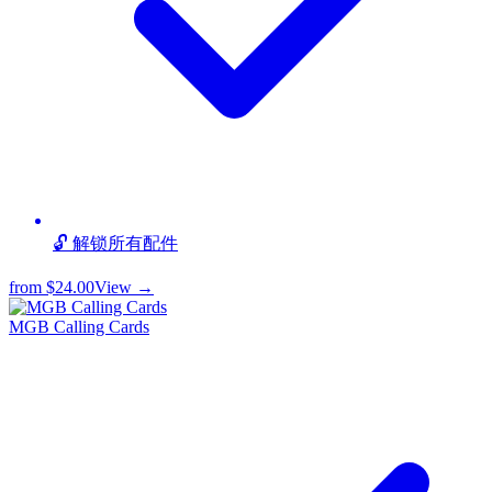
🔓 解锁所有配件
from
$24.00
View →
MGB Calling Cards