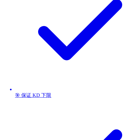
🎯 保证 KD 下限