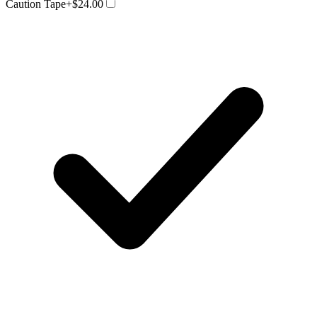
Caution Tape
+$24.00