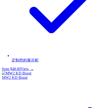
定制您的展示柜
from
$48.00
View →
MW2 KD Boost