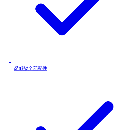
🔓 解锁全部配件