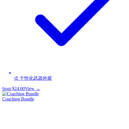
🎨 个性化武器外观
from
$24.00
View →
Coaching Bundle