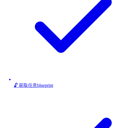
🔓 获取任意blueprint