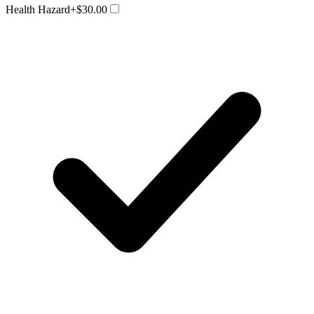
Health Hazard
+$30.00