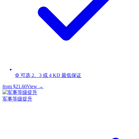
⚙️ 可选 2、3 或 4 KD 最低保证
from
$21.60
View →
军事等级提升