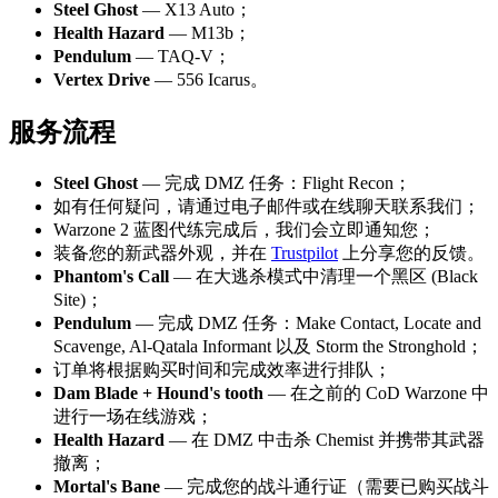
Steel Ghost
— X13 Auto；
Health Hazard
— M13b；
Pendulum
— TAQ-V；
Vertex Drive
— 556 Icarus。
服务流程
Steel Ghost
— 完成 DMZ 任务：Flight Recon；
如有任何疑问，请通过电子邮件或在线聊天联系我们；
Warzone 2 蓝图代练完成后，我们会立即通知您；
装备您的新武器外观，并在
Trustpilot
上分享您的反馈。
Phantom's Call
— 在大逃杀模式中清理一个黑区 (Black
Site)；
Pendulum
— 完成 DMZ 任务：Make Contact, Locate and
Scavenge, Al-Qatala Informant 以及 Storm the Stronghold；
订单将根据购买时间和完成效率进行排队；
Dam Blade + Hound's tooth
— 在之前的 CoD Warzone 中
进行一场在线游戏；
Health Hazard
— 在 DMZ 中击杀 Chemist 并携带其武器
撤离；
Mortal's Bane
— 完成您的战斗通行证（需要已购买战斗