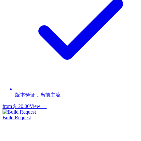
版本验证，当前主流
from
$120.00
View →
Build Request