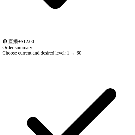
🔴 直播
+$12.00
Order summary
Choose current and desired level: 1 → 60