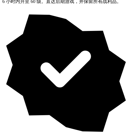
6 小时内升至 60 级。直达后期游戏，并保留所有战利品。