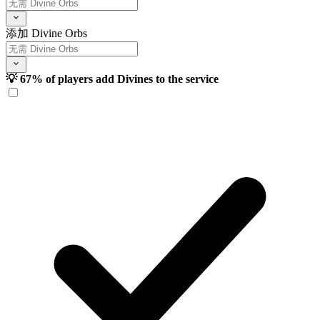
添加 Divine Orbs
💡 67% of players add Divines to the service