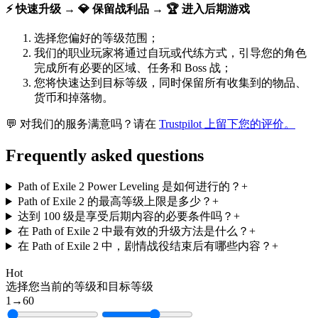
⚡ 快速升级 → 💎 保留战利品 → 🏆 进入后期游戏
选择您偏好的等级范围；
我们的职业玩家将通过自玩或代练方式，引导您的角色
完成所有必要的区域、任务和 Boss 战；
您将快速达到目标等级，同时保留所有收集到的物品、
货币和掉落物。
💬 对我们的服务满意吗？请在
Trustpilot 上留下您的评价。
Frequently asked questions
Path of Exile 2 Power Leveling 是如何进行的？
+
Path of Exile 2 的最高等级上限是多少？
+
达到 100 级是享受后期内容的必要条件吗？
+
在 Path of Exile 2 中最有效的升级方法是什么？
+
在 Path of Exile 2 中，剧情战役结束后有哪些内容？
+
Hot
选择您当前的等级和目标等级
1
→
60