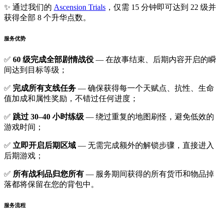
✨ 通过我们的
Ascension Trials
，仅需 15 分钟即可达到 22 级并
获得全部 8 个升华点数。
服务优势
✅
60 级完成全部剧情战役
— 在故事结束、后期内容开启的瞬
间达到目标等级；
✅
完成所有支线任务
— 确保获得每一个天赋点、抗性、生命
值加成和属性奖励，不错过任何进度；
✅
跳过 30–40 小时练级
— 绕过重复的地图刷怪，避免低效的
游戏时间；
✅
立即开启后期区域
— 无需完成额外的解锁步骤，直接进入
后期游戏；
✅
所有战利品归您所有
— 服务期间获得的所有货币和物品掉
落都将保留在您的背包中。
服务流程