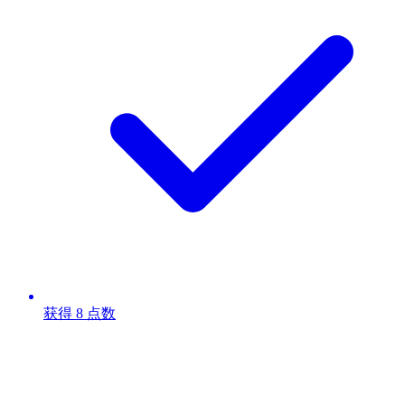
获得 8 点数