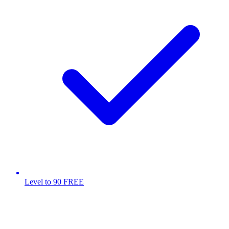
Level to 90 FREE