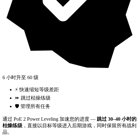
6 小时升至 60 级
⚡ 快速缩短等级差距
⏩ 跳过枯燥练级
🛡️ 管理所有任务
通过 PoE 2 Power Leveling 加速您的进度 —
跳过 30–40 小时的
枯燥练级
，直接以目标等级进入后期游戏，同时保留所有战利
品。