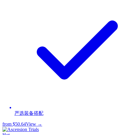
严选装备搭配
from
$50.64
View →
Hot