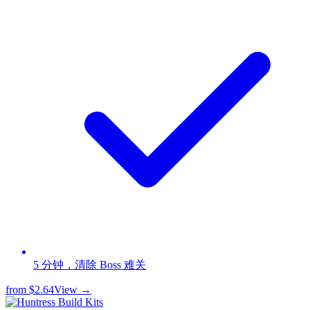
5 分钟，清除 Boss 难关
from
$2.64
View →