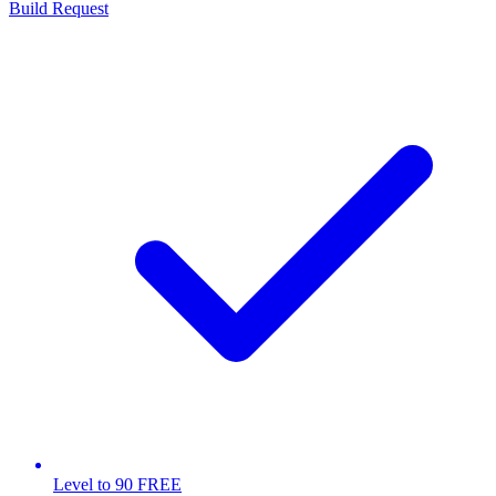
Build Request
Level to 90 FREE