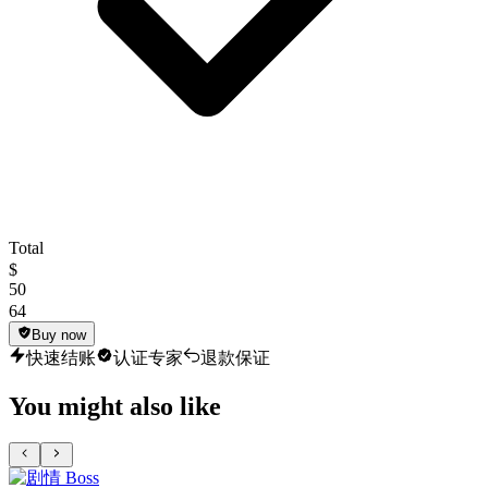
Total
$
50
64
Buy now
快速结账
认证专家
退款保证
You might also like