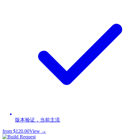
版本验证，当前主流
from
$120.00
View →