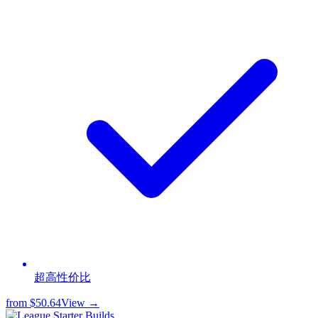
超高性价比
from
$50.64
View →