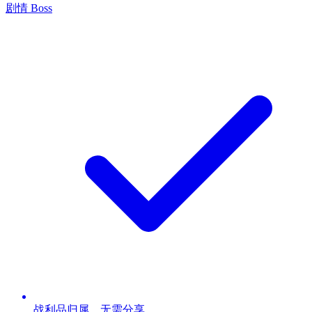
剧情 Boss
战利品归属，无需分享