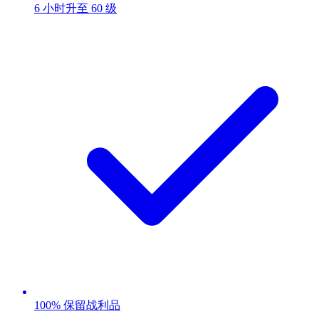
6 小时升至 60 级
100% 保留战利品