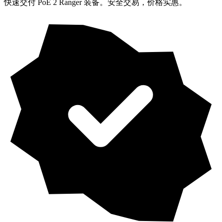
快速交付 PoE 2 Ranger 装备。安全交易，价格实惠。