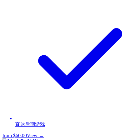
直达后期游戏
from
$60.00
View →