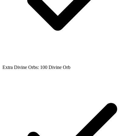
Extra Divine Orbs: 100 Divine Orb