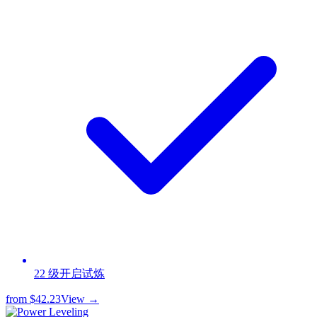
22 级开启试炼
from
$42.23
View →