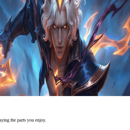
ying the parts you enjoy.