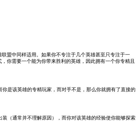
雄，那么只专精其中一个有什么优缺点呢？显然，首先想到
活哥”的优势可能会超过这个缺点。
雄联盟中同样适用。如果你不专注于几个英雄甚至只专注于一
式，你需要一个能为你带来胜利的英雄，因此拥有一个你专精且
而你是该英雄的专精玩家，而对手不是，那么你就拥有了直接的
出装（通常并不理解原因），而你对该英雄的经验使你能够探索