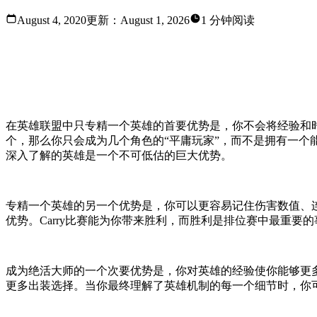
August 4, 2020
更新：
August 1, 2026
1 分钟阅读
每个人都认识那种霸占中路并自问的阿狸绝活哥：为什么要
的主要缺点是你在英雄联盟中的经验主要局限于一两条路，
在英雄联盟中只专精一个英雄的首要优势是，你不会将经验和
个，那么你只会成为几个角色的“平庸玩家”，而不是拥有一
深入了解的英雄是一个不可低估的巨大优势。
专精一个英雄的另一个优势是，你可以更容易记住伤害数值、
优势。Carry比赛能为你带来胜利，而胜利是排位赛中最重要的
成为绝活大师的一个次要优势是，你对英雄的经验使你能够更
更多出装选择。当你最终理解了英雄机制的每一个细节时，你