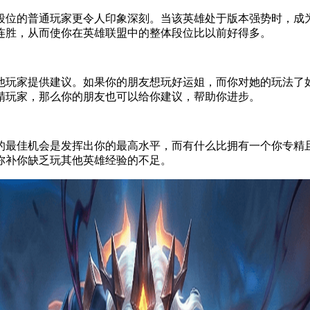
段位的普通玩家更令人印象深刻。当该英雄处于版本强势时，成
连胜，从而使你在英雄联盟中的整体段位比以前好得多。
他玩家提供建议。如果你的朋友想玩好运姐，而你对她的玩法了如
精玩家，那么你的朋友也可以给你建议，帮助你进步。
的最佳机会是发挥出你的最高水平，而有什么比拥有一个你专精
弥补你缺乏玩其他英雄经验的不足。