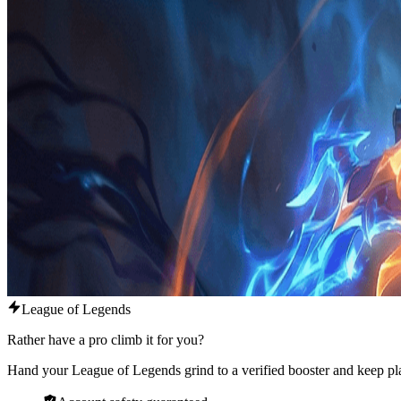
League of Legends
Rather have a pro climb it for you?
Hand your League of Legends grind to a verified booster and keep pla