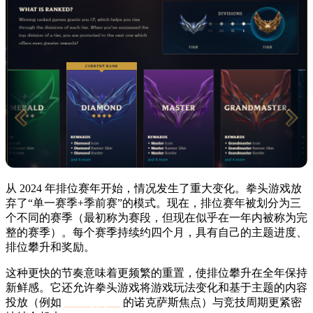
从 2024 年排位赛年开始，情况发生了重大变化。拳头游戏放
弃了“单一赛季+季前赛”的模式。现在，排位赛年被划分为三
个不同的赛季（最初称为赛段，但现在似乎在一年内被称为完
整的赛季）。每个赛季持续约四个月，具有自己的主题进度、
排位攀升和奖励。
这种更快的节奏意味着更频繁的重置，使排位攀升在全年保持
新鲜感。它还允许拳头游戏将游戏玩法变化和基于主题的内容
投放（例如
2025 赛季 1
的诺克萨斯焦点）与竞技周期更紧密