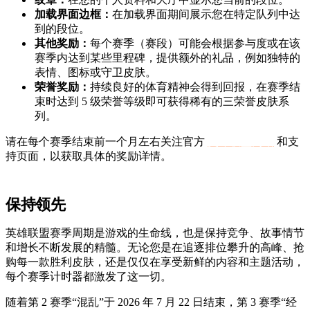
加载界面边框：
在加载界面期间展示您在特定队列中达
到的段位。
其他奖励：
每个赛季（赛段）可能会根据参与度或在该
赛季内达到某些里程碑，提供额外的礼品，例如独特的
表情、图标或守卫皮肤。
荣誉奖励：
持续良好的体育精神会得到回报，在赛季结
束时达到 5 级荣誉等级即可获得稀有的三荣誉皮肤系
列。
请在每个赛季结束前一个月左右关注官方
英雄联盟网站
和支
持页面，以获取具体的奖励详情。
保持领先
英雄联盟赛季周期是游戏的生命线，也是保持竞争、故事情节
和增长不断发展的精髓。无论您是在追逐排位攀升的高峰、抢
购每一款胜利皮肤，还是仅仅在享受新鲜的内容和主题活动，
每个赛季计时器都激发了这一切。
随着第 2 赛季“混乱”于 2026 年 7 月 22 日结束，第 3 赛季“经