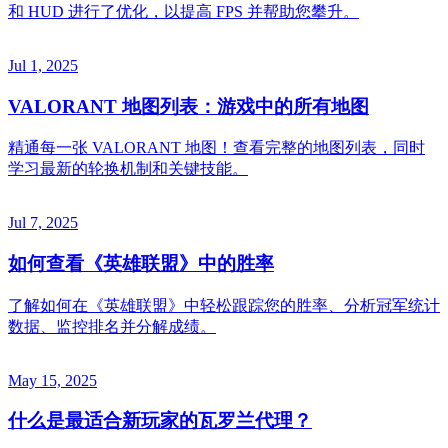
和 HUD 进行了优化，以提高 FPS 并帮助您攀升。
Jul 1, 2025
VALORANT 地图列表：游戏中的所有地图
精通每一张 VALORANT 地图！查看完整的地图列表，同时
学习最新的轮换机制和关键技能。
Jul 7, 2025
如何查看《英雄联盟》中的胜率
了解如何在《英雄联盟》中轻松跟踪您的胜率、分析冠军统计
数据、监控排名并分解成绩。
May 15, 2025
什么是最适合新玩家的瓦罗兰代理？