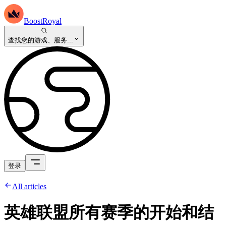
BoostRoyal
查找您的游戏、服务...
登录
All articles
英雄联盟所有赛季的开始和结