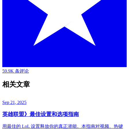
59.9K 条评论
相关文章
Sep 21, 2025
英雄联盟》最佳设置和选项指南
用最佳的 LoL 设置释放你的真正潜能。本指南对视频、热键