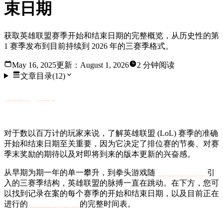
束日期
获取英雄联盟赛季开始和结束日期的完整概览，从历史性的第
1 赛季发布到目前持续到 2026 年的三赛季格式。
May 16, 2025
更新：
August 1, 2026
2 分钟阅读
文章目录
(
12
)
英雄联盟赛季
不仅仅是日历上的一个日期；对于许多英雄
联盟玩家来说，它们是通往全新排位赛攀升的重置点。
对于数以百万计的玩家来说，了解英雄联盟 (LoL) 赛季的准确
开始和结束日期至关重要，因为它决定了排位赛的节奏、对赛
季末奖励的期待以及对即将到来的版本更新的兴奋感。
从早期为期一年的单一攀升，到拳头游戏随
2025 年度周期
引
入的三赛季结构，英雄联盟的脉搏一直在跳动。在下方，您可
以找到记录在案的每个赛季的开始和结束日期，以及目前正在
进行的
2026 年度周期
的完整时间表。