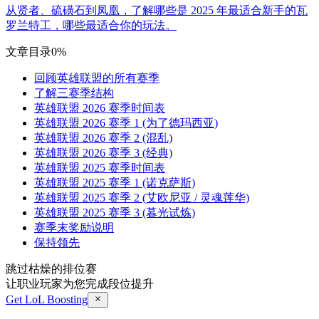
从贤者、硫磺石到凤凰，了解哪些是 2025 年最适合新手的瓦
罗兰特工，哪些最适合你的玩法。
文章目录
0%
回顾英雄联盟的所有赛季
了解三赛季结构
英雄联盟 2026 赛季时间表
英雄联盟 2026 赛季 1 (为了德玛西亚)
英雄联盟 2026 赛季 2 (混乱)
英雄联盟 2026 赛季 3 (经典)
英雄联盟 2025 赛季时间表
英雄联盟 2025 赛季 1 (诺克萨斯)
英雄联盟 2025 赛季 2 (艾欧尼亚 / 灵魂莲华)
英雄联盟 2025 赛季 3 (暮光试炼)
赛季末奖励说明
保持领先
跳过枯燥的排位赛
让职业玩家为您完成段位提升
Get LoL Boosting