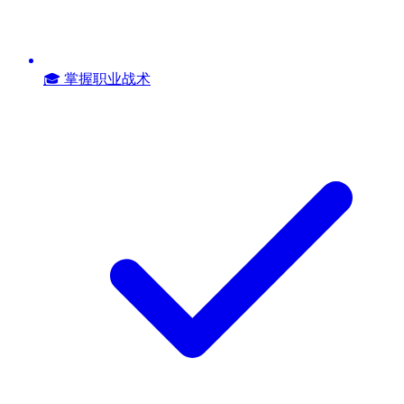
🎓 掌握职业战术