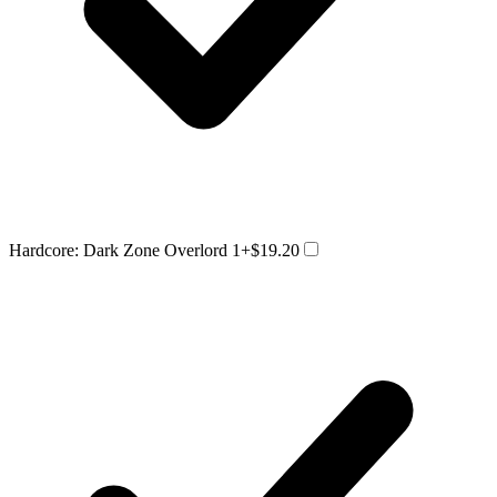
Hardcore: Dark Zone Overlord 1
+$19.20