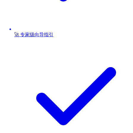
🚀 专家级向导指引