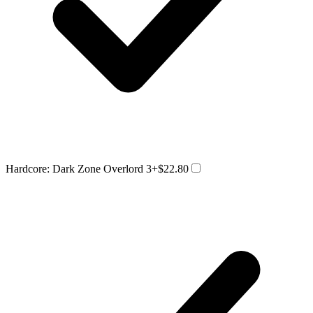
Hardcore: Dark Zone Overlord 3
+$22.80