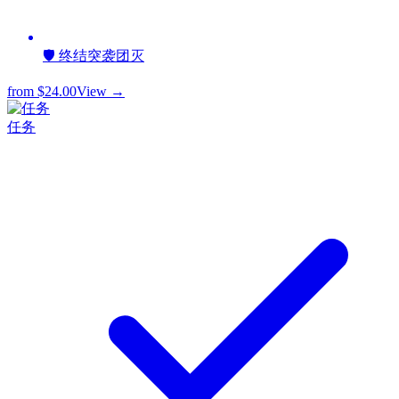
🛡️ 终结突袭团灭
from
$24.00
View →
任务