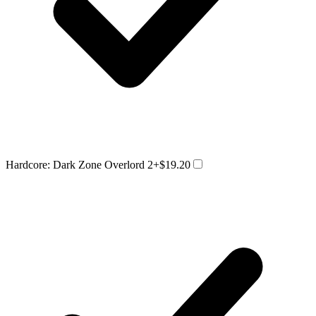
Hardcore: Dark Zone Overlord 2
+$19.20