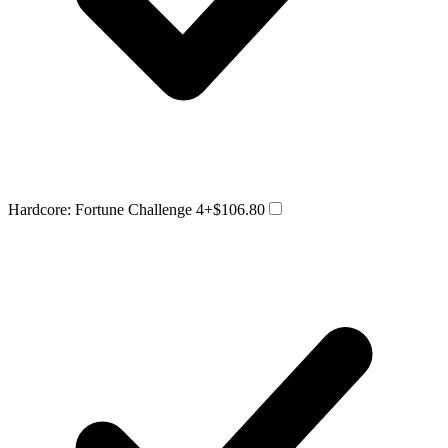
Hardcore: Fortune Challenge 4
+$106.80