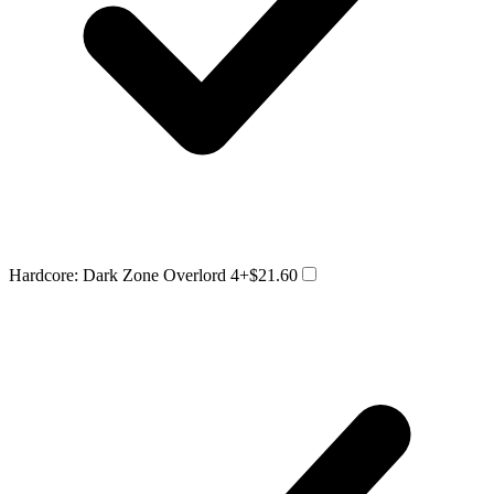
Hardcore: Dark Zone Overlord 4
+$21.60