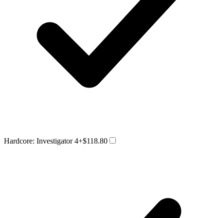
Hardcore: Investigator 4
+$118.80