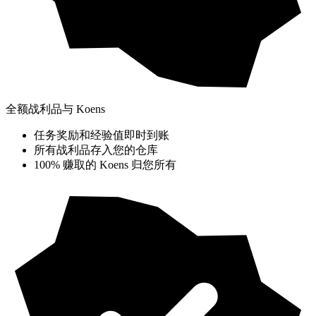
全额战利品与 Koens
任务奖励和经验值即时到账
所有战利品存入您的仓库
100% 赚取的 Koens 归您所有