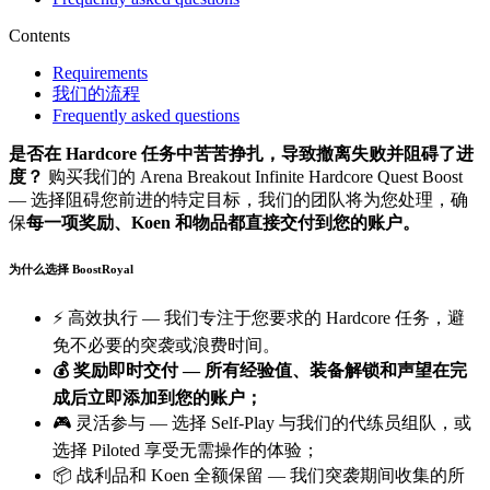
Contents
Requirements
我们的流程
Frequently asked questions
是否在 Hardcore 任务中苦苦挣扎，导致撤离失败并阻碍了进
度？
购买我们的 Arena Breakout Infinite Hardcore Quest Boost
— 选择阻碍您前进的特定目标，我们的团队将为您处理，确
保
每一项奖励、Koen 和物品都直接交付到您的账户。
为什么选择 BoostRoyal
⚡ 高效执行 — 我们专注于您要求的 Hardcore 任务，避
免不必要的突袭或浪费时间。
💰 奖励即时交付 — 所有经验值、装备解锁和声望在完
成后立即添加到您的账户；
🎮 灵活参与 — 选择 Self-Play 与我们的代练员组队，或
选择 Piloted 享受无需操作的体验；
📦 战利品和 Koen 全额保留 — 我们突袭期间收集的所