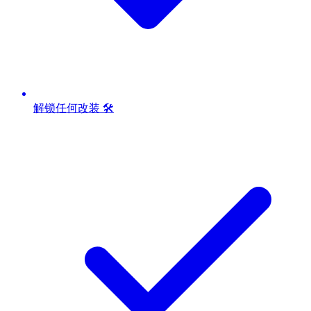
解锁任何改装 🛠️