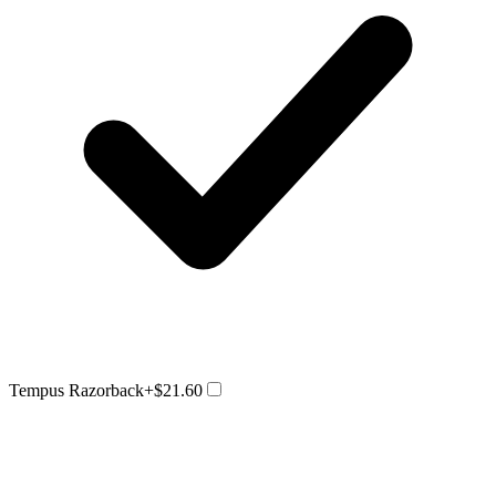
Tempus Razorback
+$21.60