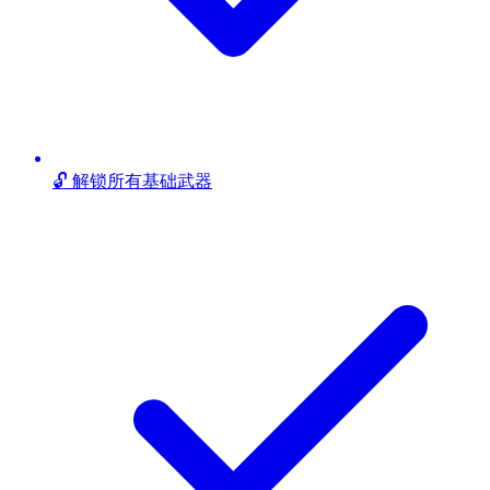
🔓 解锁所有基础武器