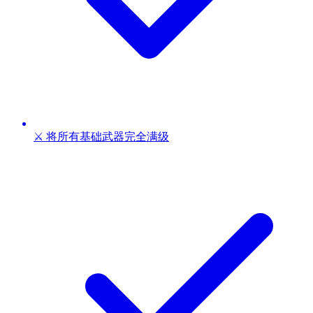
⚔️ 将所有基础武器完全满级