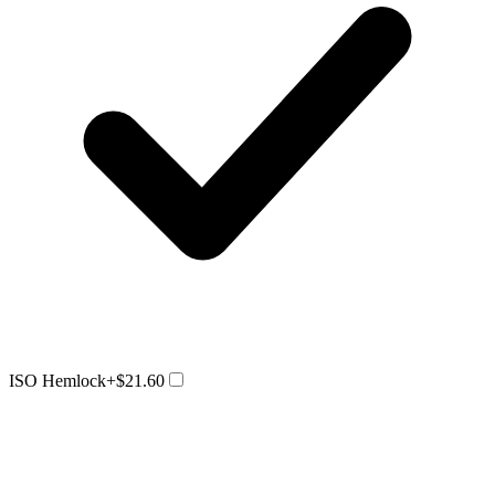
ISO Hemlock
+$21.60