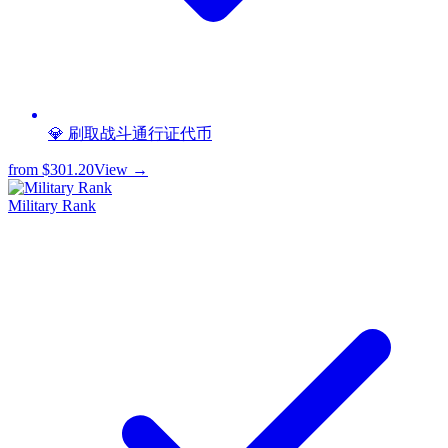
💎 刷取战斗通行证代币
from
$301.20
View →
Military Rank