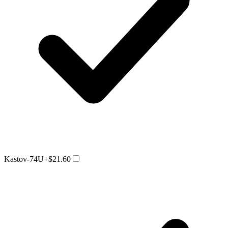
Kastov-74U
+$21.60