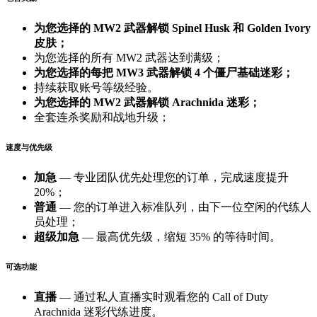
为您选择的 MW2 武器解锁
Spinel Husk
和
Golden Ivory
皮肤；
为您选择的所有 MW2 武器达到满级；
为您选择的每把 MW3 武器解锁 4 个僵尸基础迷彩；
持续获取账号等级经验。
为您选择的 MW2 武器解锁
Arachnida 迷彩
；
全套连杀奖励和战地升级；
速度与优先级
加急
— 专业团队优先处理您的订单，完成速度提升
20%；
普通
— 您的订单进入标准队列，由下一位空闲的代练人
员处理；
超级加急
— 最高优先级，缩短 35% 的等待时间。
可选功能
直播
— 通过私人直播实时观看您的 Call of Duty
Arachnida 迷彩代练进度。