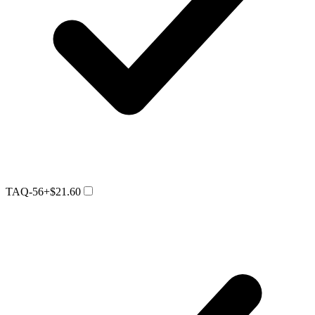
TAQ-56
+$21.60