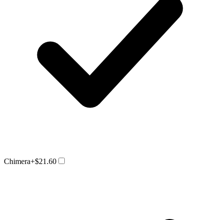
Chimera
+$21.60