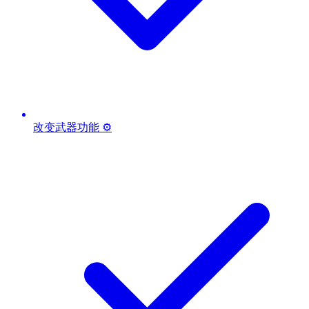
改变武器功能 ⚙️