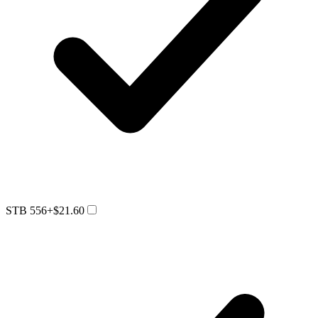
STB 556
+$21.60