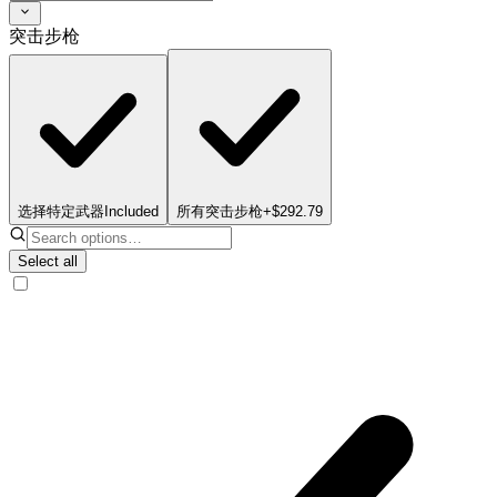
突击步枪
选择特定武器
Included
所有突击步枪
+$292.79
Select all