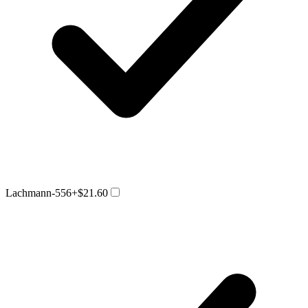
Lachmann-556
+$21.60