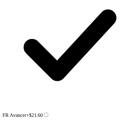
FR Avancer
+$21.60