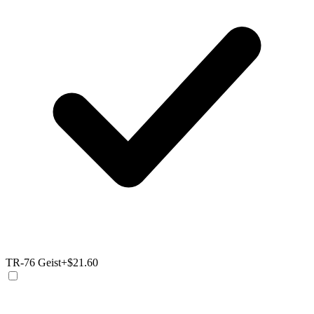
TR-76 Geist
+$21.60