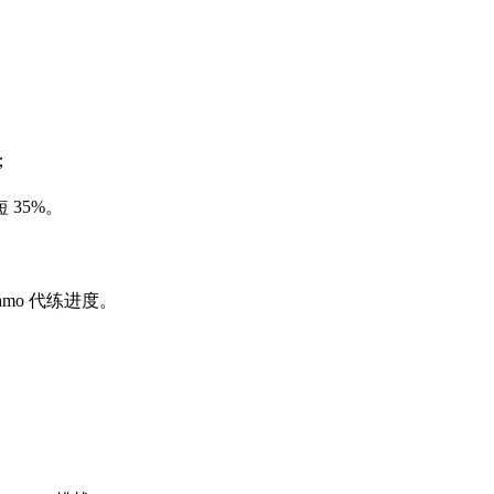
；
35%。
 Camo 代练进度。
。