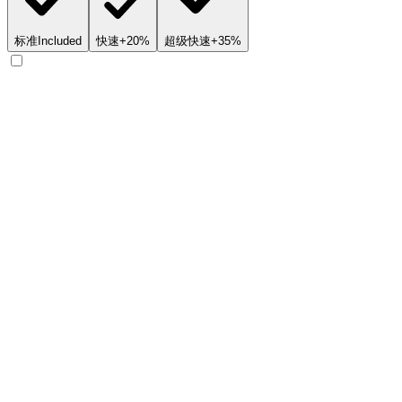
标准
Included
快速
+20%
超级快速
+35%