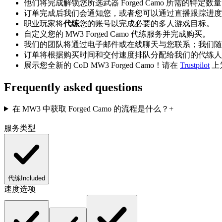
他们将完成解锁您所选武器 Forged Camo 所需的特定数量 G
订单完成后我们会通知您，或者您可以通过直播跟踪进度
职业玩家将
代练
您的账号以完成必要的多人游戏目标。
自定义您的 MW3 Forged Camo 代练服务并完成购买。
我们的团队将通过电子邮件或在线聊天与您联系；我们随
订单将根据购买时间和交付速度排队分配给我们的代练人
展示您全新的 CoD MW3 Forged Camo！请在
Trustpilot
上
Frequently asked questions
在 MW3 中获取 Forged Camo 的流程是什么？
+
服务类型
代练
Included
速度选项