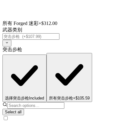
所有 Forged 迷彩
+$312.00
武器类别
突击步枪
选择突击步枪
Included
所有突击步枪
+$105.59
Select all