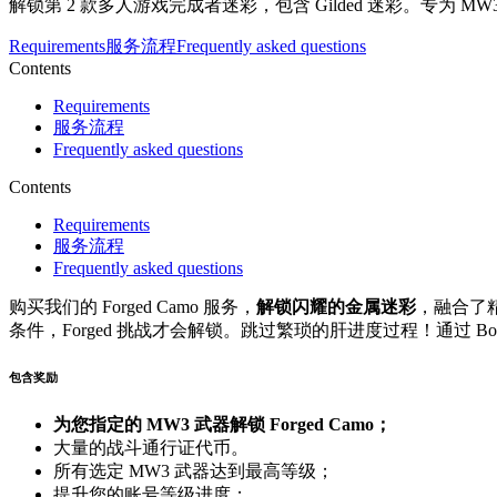
解锁第 2 款多人游戏完成者迷彩，包含 Gilded 迷彩。专为 MW
Requirements
服务流程
Frequently asked questions
Contents
Requirements
服务流程
Frequently asked questions
Contents
Requirements
服务流程
Frequently asked questions
购买我们的 Forged Camo 服务，
解锁闪耀的金属迷彩
，融合了精
条件，Forged 挑战才会解锁。跳过繁琐的肝进度过程！通过 Boos
包含奖励
为您指定的 MW3 武器解锁 Forged Camo；
大量的战斗通行证代币。
所有选定 MW3 武器达到最高等级；
提升您的账号等级进度；