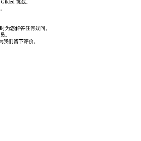
ilded 挑战。
。
时为您解答任何疑问。
员。
为我们留下评价。