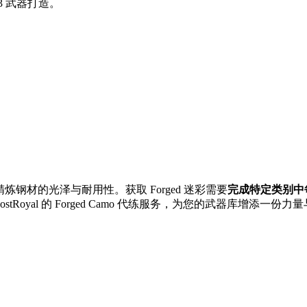
3 武器打造。
炼钢材的光泽与耐用性。获取 Forged 迷彩需要
完成特定类别中每把 
tRoyal 的 Forged Camo 代练服务，为您的武器库增添一份力