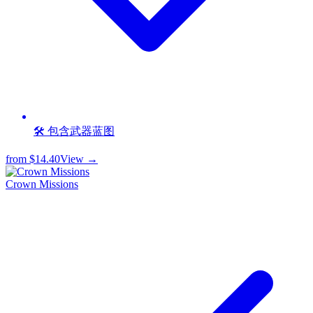
🛠️ 包含武器蓝图
from
$14.40
View →
Crown Missions