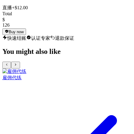
直播
+$12.00
Total
$
126
Buy now
快速结账
认证专家
退款保证
You might also like
雇佣代练