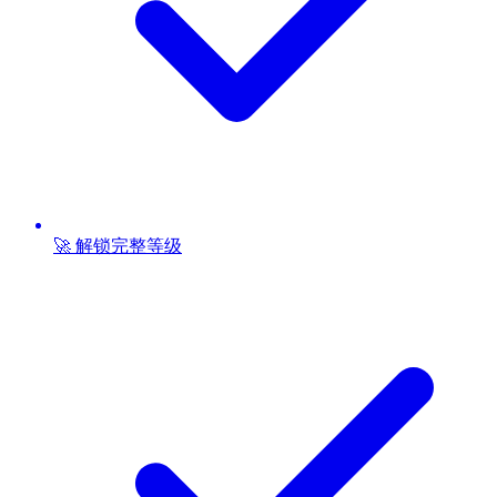
🚀 解锁完整等级