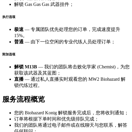
解锁 Gas Gas Gas 武器挂件；
执行选项
极速
— 专属团队优先处理您的订单，完成速度提升
15%。
普通
— 由下一位空闲的专业代练人员处理订单；
附加选项
解锁 M13B
— 我们的团队将击败化学家 (Chemist)，为您
获取该武器及其蓝图；
直播
— 通过私人直播实时观看您的 MW2 Biohazard 解
锁代练过程。
服务流程概览
您的 Biohazard Konig 解锁服务完成后，您将收到通知；
订单将根据下单时间和优先级排队完成；
我们的团队将通过电子邮件或在线聊天与您联系，解答
任何疑问；