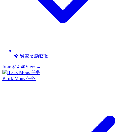
💎 独家奖励获取
from
$14.40
View →
Black Mous 任务