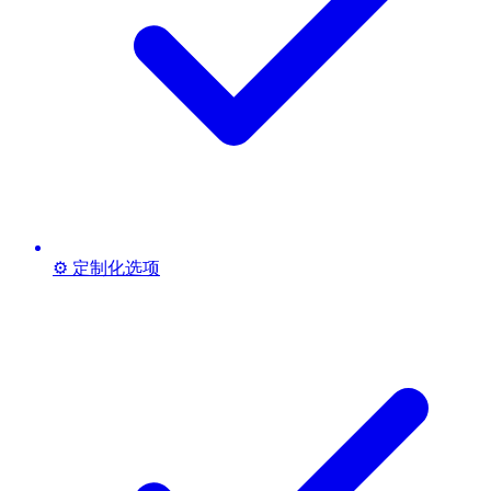
⚙️ 定制化选项