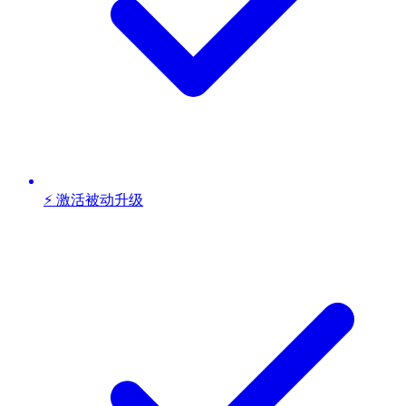
⚡ 激活被动升级