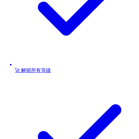
🚀 解锁所有等级