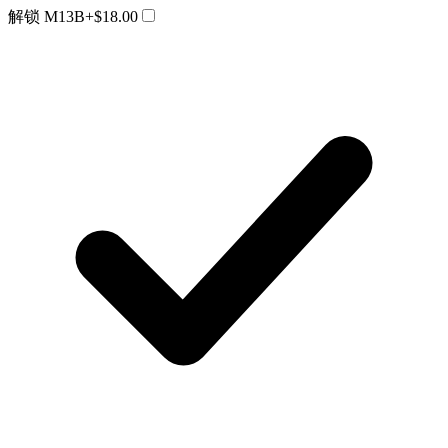
解锁 M13B
+$18.00