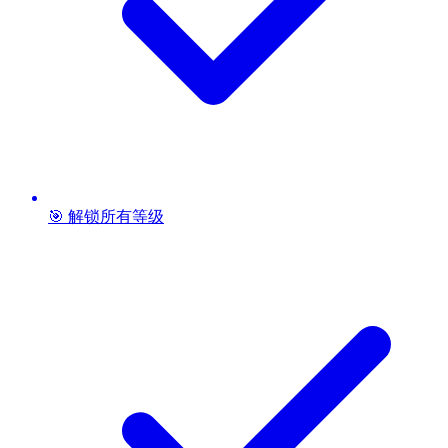
🎯 解锁所有等级