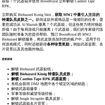
获取 7 个武器箱并使用 BoostRoyal 立即解锁 Caution Tape
RPK。
立即购买 Biohazard Konig Skin，
获取 MW2 中最引人注目的
特遣队员皮肤之一。
获得这款外观饰品是一项艰巨的任务，需
要您成功从 Al Mazrah 撤离 7 个武器箱，但这份努力绝对物超
所值！由于每局游戏只能撤离 1 个武器箱，我们的专家级代练
团队随时准备为您提供帮助。预订 BoostRoyal 的 MW2
Biohazard 解锁服务，将此皮肤添加到您的账户中，适用于任
何游戏模式，同时还能获得
各种珍贵奖励，
例如武器蓝图、名
片背景以及其他额外物品。
您将获得
解锁 Biohazard 武器贴纸；
解锁 Biohazard König 特遣队员皮肤；
解锁 Caution Tape RPK 武器蓝图；
有机会获得 DMZ 地图中各个锁定区域的钥匙；
解锁武器箱徽章；
军事等级和威望等级经验；
解锁 Jungle Incognito 载具皮肤；
解锁武器箱名片背景；