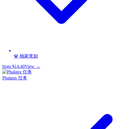
💎 独家奖励
from
$14.40
View →
Phalanx 任务