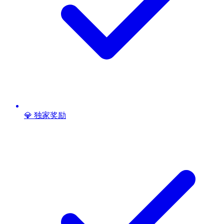
💎 独家奖励