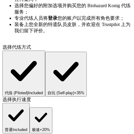
选择您偏好的附加选项并购买您的 Biohazard Konig 代练
服务；
专业代练人员将
登录
您的账户以完成所有角色要求；
装备上您全新的特遣队员皮肤，并欢迎在 Trustpilot 上为
我们留下评价。
选择代练方式
代练 (Piloted)
Included
自玩 (Self-play)
+35%
选择执行速度
普通
Included
极速
+20%