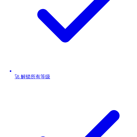
🚀 解锁所有等级