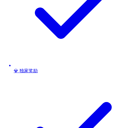
💎 独家奖励