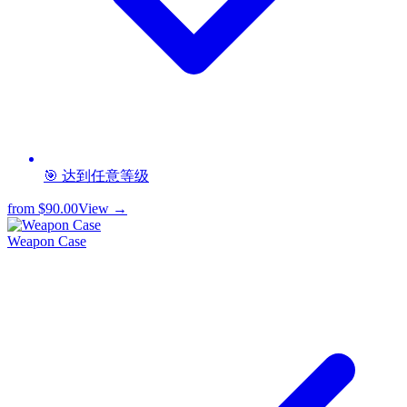
🎯 达到任意等级
from
$90.00
View →
Weapon Case