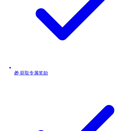
🎁 获取专属奖励