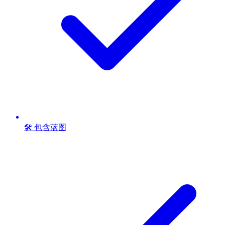
🛠️ 包含蓝图