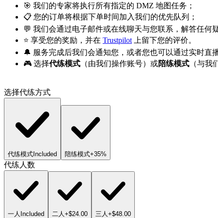
🎯 我们的专家将执行所有指定的 DMZ 地图任务；
📋 您的订单将根据下单时间加入我们的优先队列；
💬 我们会通过电子邮件或在线聊天与您联系，解答任何
⭐ 享受您的奖励，并在
Trustpilot
上留下您的评价。
🔔 服务完成后我们会通知您，或者您也可以通过实时直
🎮 选择
代练模式
（由我们操作账号）或
陪练模式
（与我
选择代练方式
代练模式
Included
陪练模式
+35%
代练人数
一人
Included
二人
+$24.00
三人
+$48.00