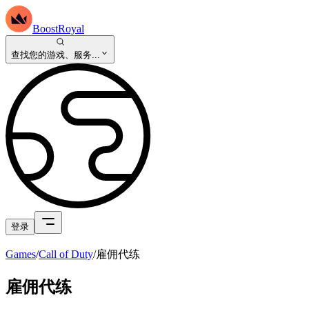
BoostRoyal
查找您的游戏、服务...
登录
Games
/
Call of Duty
/
雇佣代练
雇佣代练