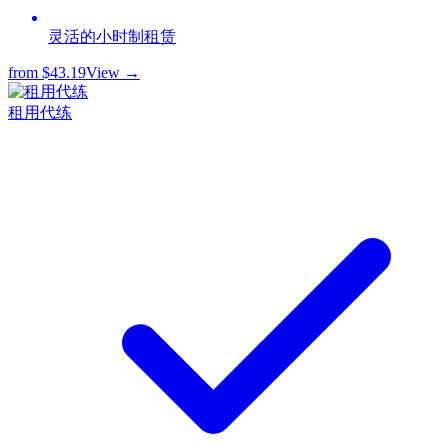
灵活的小时制租赁
from
$43.19
View →
租用代练