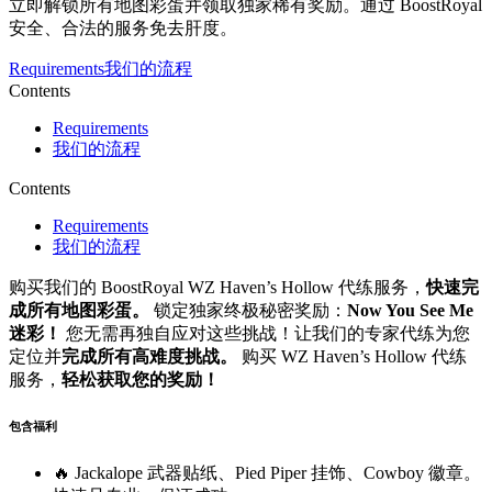
立即解锁所有地图彩蛋并领取独家稀有奖励。通过 BoostRoyal
安全、合法的服务免去肝度。
Requirements
我们的流程
Contents
Requirements
我们的流程
Contents
Requirements
我们的流程
购买我们的 BoostRoyal WZ Haven’s Hollow 代练服务，
快速完
成所有地图彩蛋。
锁定独家终极秘密奖励：
Now You See Me
迷彩！
您无需再独自应对这些挑战！让我们的专家代练为您
定位并
完成所有高难度挑战。
购买 WZ Haven’s Hollow 代练
服务，
轻松获取您的奖励！
包含福利
🔥 Jackalope 武器贴纸、Pied Piper 挂饰、Cowboy 徽章。