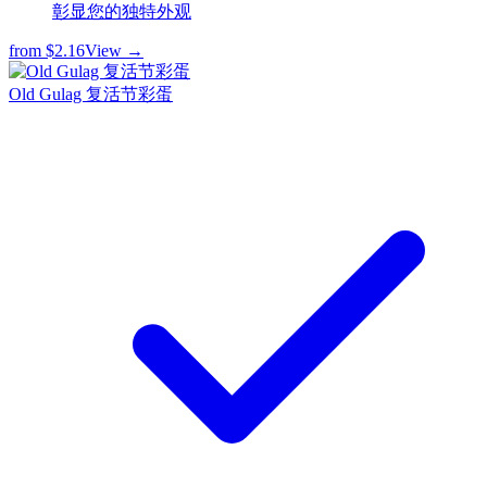
彰显您的独特外观
from
$2.16
View →
Old Gulag 复活节彩蛋