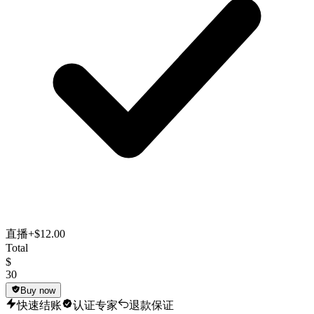
直播
+$12.00
Total
$
30
Buy now
快速结账
认证专家
退款保证