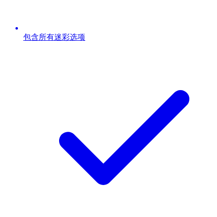
包含所有迷彩选项