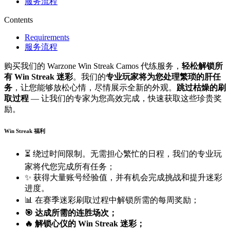
服务流程
Contents
Requirements
服务流程
购买我们的 Warzone Win Streak Camos 代练服务，
轻松解锁所
有 Win Streak 迷彩
。我们的
专业玩家将为您处理繁琐的肝任
务
，让您能够放松心情，尽情展示全新的外观。
跳过枯燥的刷
取过程
— 让我们的专家为您高效完成，快速获取这些珍贵奖
励。
Win Streak 福利
⏳ 绕过时间限制。无需担心繁忙的日程，我们的专业玩
家将代您完成所有任务；
✨ 获得大量账号经验值，并有机会完成挑战和提升迷彩
进度。
📊 在赛季迷彩刷取过程中解锁所需的每周奖励；
🎯 达成所需的连胜场次；
🔥 解锁心仪的 Win Streak 迷彩；