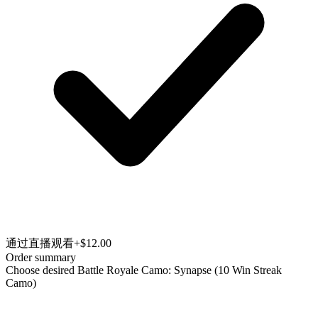
通过直播观看
+$12.00
Order summary
Choose desired Battle Royale Camo: Synapse (10 Win Streak
Camo)