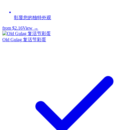
彰显您的独特外观
from
$2.16
View →
Old Gulag 复活节彩蛋