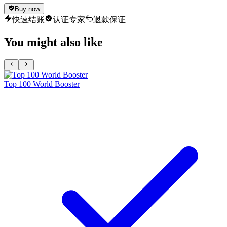
Buy now
快速结账
认证专家
退款保证
You might also like
Top 100 World Booster