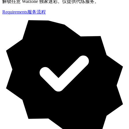
解锁任意 Warzone 独家迷彩。仅提供代练服务。
Requirements
服务流程