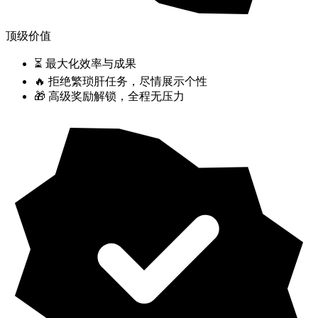
顶级价值
⏳ 最大化效率与成果
🔥 拒绝繁琐肝任务，尽情展示个性
🎁 高级奖励解锁，全程无压力