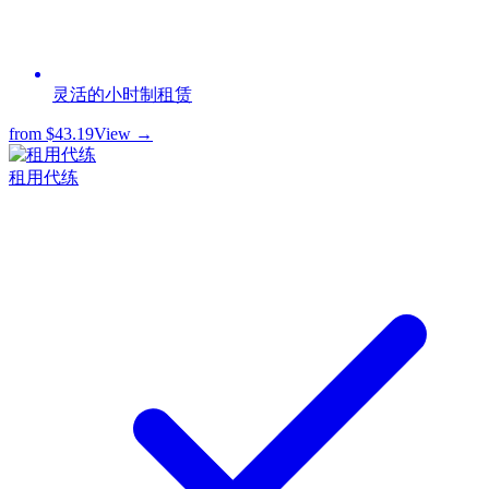
灵活的小时制租赁
from
$43.19
View →
租用代练