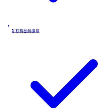
🎖️ 获得独特徽章