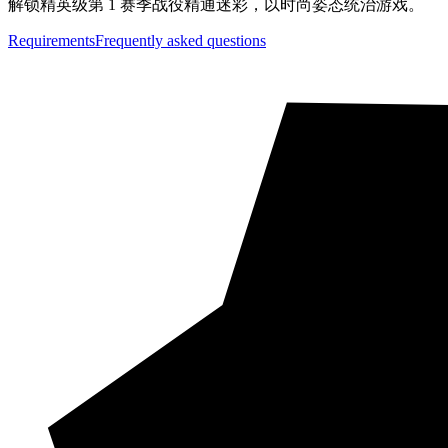
解锁精英级第 1 赛季战役精通迷彩，以时尚姿态统治游戏。
Requirements
Frequently asked questions